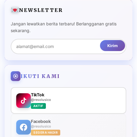
NEWSLETTER
Jangan lewatkan berita terbaru! Berlangganan gratis
sekarang.
Kirim
IKUTI KAMI
TikTok
@resolusico
AKTIF
Facebook
@resolusico
SEGERA HADIR