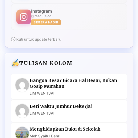
Instagram
@resolusico
SEGERA HADIR
Ikuti untuk update terbaru
TULISAN KOLOM
Bangsa Besar Bicara Hal Besar, Bukan
Gosip Murahan
LIM WEN TJAI
Beri Waktu Jumhur Bekerja!
LIM WEN TJAI
Menghidupkan Buku di Sekolah
Moh Syaiful Bahri