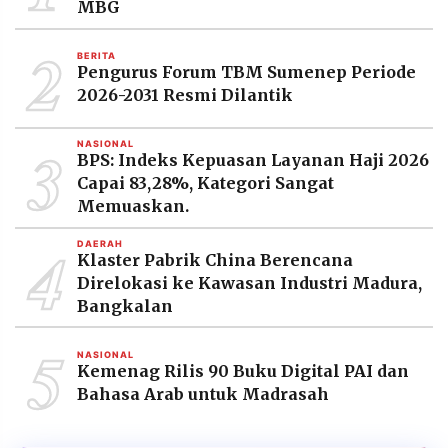
MBG
2
BERITA
Pengurus Forum TBM Sumenep Periode
2026-2031 Resmi Dilantik
3
NASIONAL
BPS: Indeks Kepuasan Layanan Haji 2026
Capai 83,28%, Kategori Sangat
Memuaskan.
4
DAERAH
Klaster Pabrik China Berencana
Direlokasi ke Kawasan Industri Madura,
Bangkalan
5
NASIONAL
Kemenag Rilis 90 Buku Digital PAI dan
Bahasa Arab untuk Madrasah