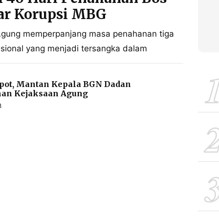
ar Korupsi MBG
 Agung memperpanjang masa penahanan tiga
sional yang menjadi tersangka dalam
opot, Mantan Kepala BGN Dadan
han Kejaksaan Agung
B