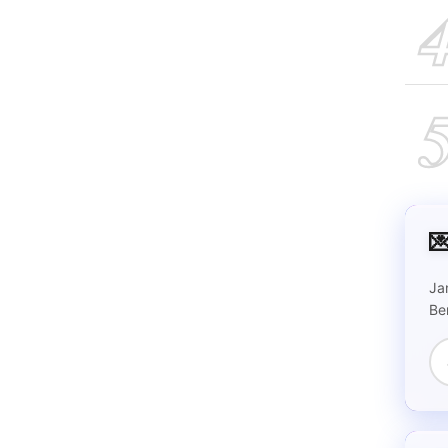

Ja
Be