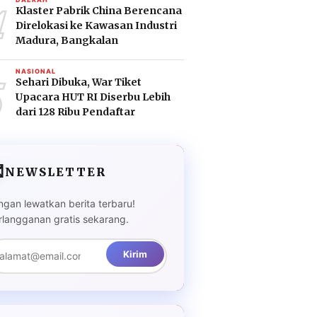
4
Klaster Pabrik China Berencana
Direlokasi ke Kawasan Industri
Madura, Bangkalan
5
NASIONAL
Sehari Dibuka, War Tiket
Upacara HUT RI Diserbu Lebih
dari 128 Ribu Pendaftar

NEWSLETTER
ngan lewatkan berita terbaru!
rlangganan gratis sekarang.
Kirim