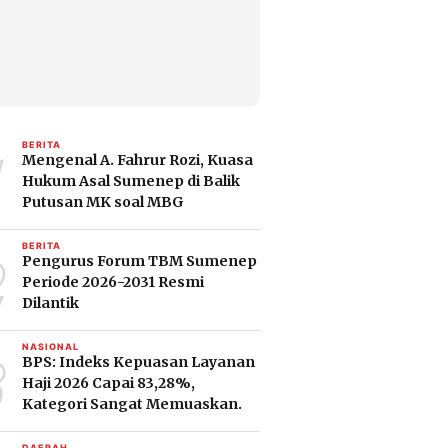
1
BERITA
Mengenal A. Fahrur Rozi, Kuasa
Hukum Asal Sumenep di Balik
Putusan MK soal MBG
2
BERITA
Pengurus Forum TBM Sumenep
Periode 2026-2031 Resmi
Dilantik
3
NASIONAL
BPS: Indeks Kepuasan Layanan
Haji 2026 Capai 83,28%,
Kategori Sangat Memuaskan.
DAERAH