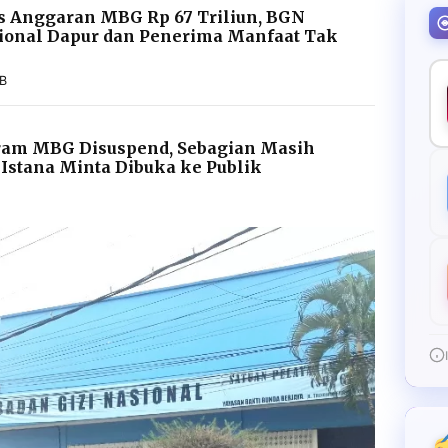
s Anggaran MBG Rp 67 Triliun, BGN
ional Dapur dan Penerima Manfaat Tak
IB
gram MBG Disuspend, Sebagian Masih
 Istana Minta Dibuka ke Publik