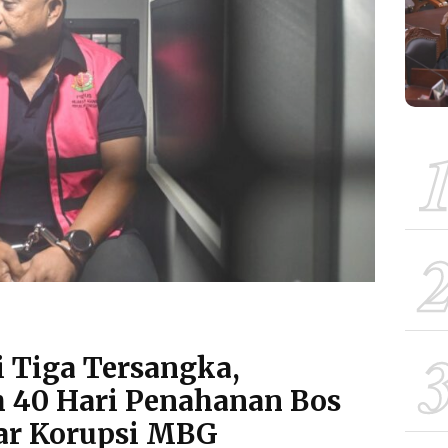
i Tiga Tersangka,
 40 Hari Penahanan Bos
ar Korupsi MBG