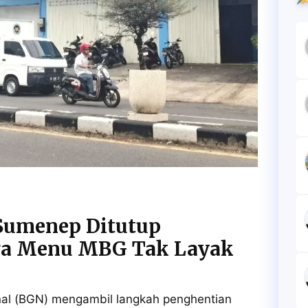
Sumenep Ditutup
ga Menu MBG Tak Layak
al (BGN) mengambil langkah penghentian