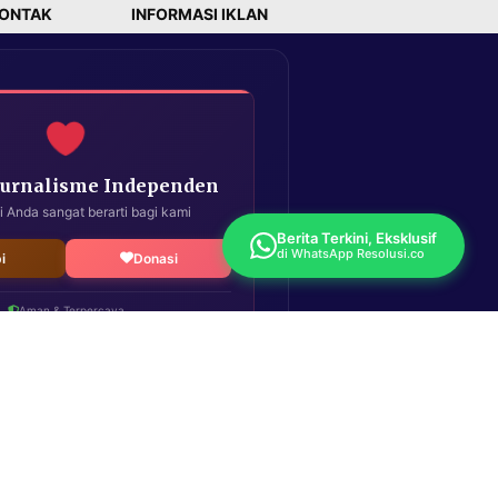
ONTAK
INFORMASI IKLAN
Jurnalisme Independen
i Anda sangat berarti bagi kami
Berita Terkini, Eksklusif
di WhatsApp Resolusi.co
i
Donasi
Aman & Terpercaya