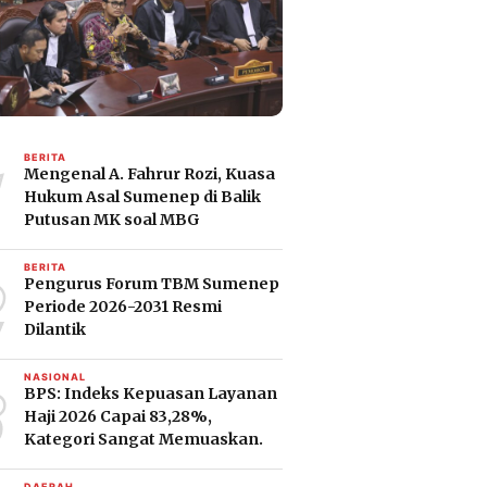
1
BERITA
Mengenal A. Fahrur Rozi, Kuasa
Hukum Asal Sumenep di Balik
Putusan MK soal MBG
2
BERITA
Pengurus Forum TBM Sumenep
Periode 2026-2031 Resmi
Dilantik
3
NASIONAL
BPS: Indeks Kepuasan Layanan
Haji 2026 Capai 83,28%,
Kategori Sangat Memuaskan.
DAERAH