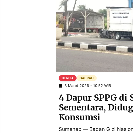
BERITA
DAERAH
3 Maret 2026 - 10:52 WIB
4 Dapur SPPG di 
Sementara, Didu
Konsumsi
Sumenep — Badan Gizi Nasion