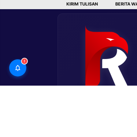
KIRIM TULISAN
BERITA W
!