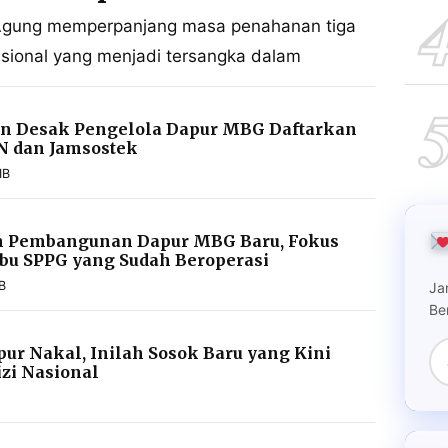
 Agung memperpanjang masa penahanan tiga
sional yang menjadi tersangka dalam
 Desak Pengelola Dapur MBG Daftarkan
N dan Jamsostek
IB
 Pembangunan Dapur MBG Baru, Fokus
ibu SPPG yang Sudah Beroperasi
B
Ja
Be
pur Nakal, Inilah Sosok Baru yang Kini
zi Nasional