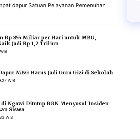
empat dapur Satuan Pelayanan Pemenuhan
 Rp 855 Miliar per Hari untuk MBG,
ik Jadi Rp 1,2 Triliun
 WIB
apur MBG Harus Jadi Guru Gizi di Sekolah
0:27 WIB
di Ngawi Ditutup BGN Menyusul Insiden
san Siswa
33 WIB