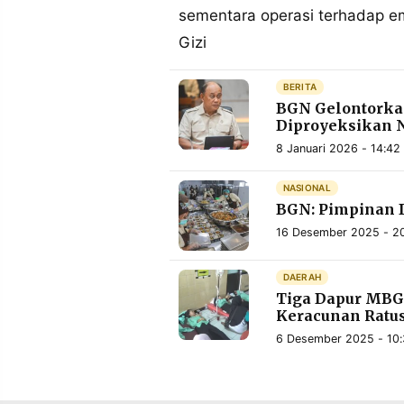
sementara operasi terhadap 
Gizi
BERITA
BGN Gelontorkan
Diproyeksikan Na
8 Januari 2026 - 14:42
NASIONAL
BGN: Pimpinan D
16 Desember 2025 - 2
DAERAH
Tiga Dapur MBG 
Keracunan Ratu
6 Desember 2025 - 10: