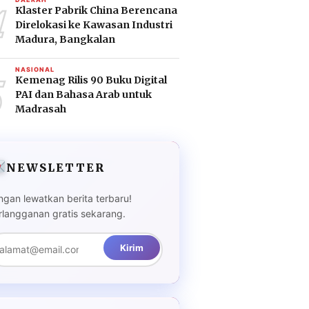
4
Klaster Pabrik China Berencana
Direlokasi ke Kawasan Industri
Madura, Bangkalan
5
NASIONAL
Kemenag Rilis 90 Buku Digital
PAI dan Bahasa Arab untuk
Madrasah
NEWSLETTER
ngan lewatkan berita terbaru!
rlangganan gratis sekarang.
Kirim