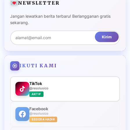
NEWSLETTER
Jangan lewatkan berita terbaru! Berlangganan gratis
sekarang.
Kirim
IKUTI KAMI
TikTok
@resolusico
AKTIF
Facebook
@resolusico
SEGERA HADIR