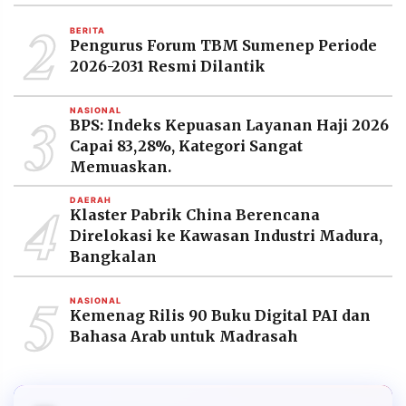
2
BERITA
Pengurus Forum TBM Sumenep Periode
2026-2031 Resmi Dilantik
3
NASIONAL
BPS: Indeks Kepuasan Layanan Haji 2026
Capai 83,28%, Kategori Sangat
Memuaskan.
4
DAERAH
Klaster Pabrik China Berencana
Direlokasi ke Kawasan Industri Madura,
Bangkalan
5
NASIONAL
Kemenag Rilis 90 Buku Digital PAI dan
Bahasa Arab untuk Madrasah