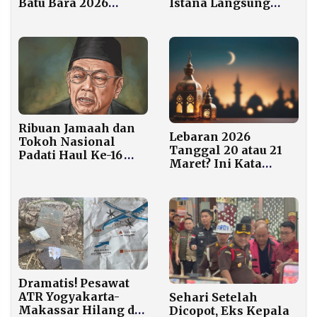
Batu Bara 2026
Istana Langsung
hingga 70 Persen
Angkat Bicara: Itu
Narasi Keliru
Ribuan Jamaah dan
Lebaran 2026
Tokoh Nasional
Tanggal 20 atau 21
Padati Haul Ke-16
Maret? Ini Kata
Gus Dur di Tebuireng
Peneliti BRIN
Dramatis! Pesawat
ATR Yogyakarta-
Sehari Setelah
Makassar Hilang di
Dicopot, Eks Kepala