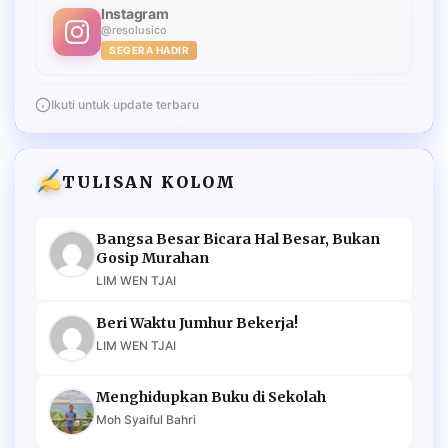
Instagram
@resolusico
SEGERA HADIR
Ikuti untuk update terbaru
TULISAN KOLOM
Bangsa Besar Bicara Hal Besar, Bukan
Gosip Murahan
LIM WEN TJAI
Beri Waktu Jumhur Bekerja!
LIM WEN TJAI
Menghidupkan Buku di Sekolah
Moh Syaiful Bahri