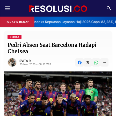
REDAKSI
TENTANG
BPS: Indeks Kepuasan Layanan Haji 2026 Capai 83,28%, K
TODAY'S RECAP
RESOLUSI
IKLAN
TV
BERITA
Pedri Absen Saat Barcelona Hadapi
Chelsea
RUBRIKASI
EDITORIAL
AKSARA
EVITA R.
25 Nov 2025 • 08:52 WIB
FINANSIA
PERSONA
DAERAH
NASIONAL
MANCA
SPORT
INFORMASI
PRIVACY
BERITA