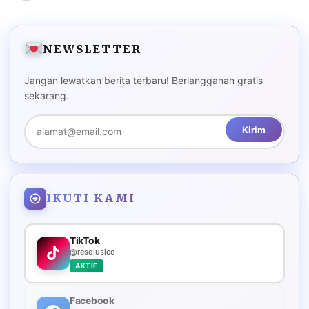
NEWSLETTER
Jangan lewatkan berita terbaru! Berlangganan gratis
sekarang.
Kirim
IKUTI KAMI
TikTok
@resolusico
AKTIF
Facebook