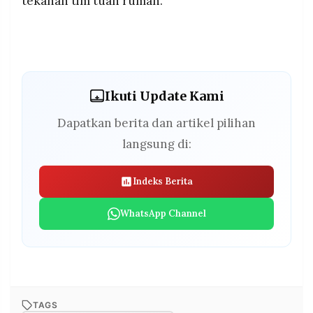
tekanan tim tuan rumah.
Ikuti Update Kami
Dapatkan berita dan artikel pilihan
langsung di:
Indeks Berita
WhatsApp Channel
TAGS