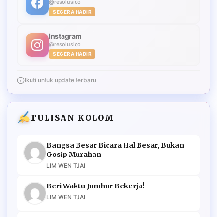
@resolusico
SEGERA HADIR
Instagram
@resolusico
SEGERA HADIR
Ikuti untuk update terbaru
TULISAN KOLOM
Bangsa Besar Bicara Hal Besar, Bukan
Gosip Murahan
LIM WEN TJAI
Beri Waktu Jumhur Bekerja!
LIM WEN TJAI