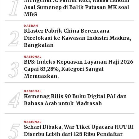
1
Asal Sumenep di Balik Putusan MK soal
MBG
2
DAERAH
Klaster Pabrik China Berencana
Direlokasi ke Kawasan Industri Madura,
Bangkalan
3
NASIONAL
BPS: Indeks Kepuasan Layanan Haji 2026
Capai 83,28%, Kategori Sangat
Memuaskan.
4
NASIONAL
Kemenag Rilis 90 Buku Digital PAI dan
Bahasa Arab untuk Madrasah
5
NASIONAL
Sehari Dibuka, War Tiket Upacara HUT RI
Diserbu Lebih dari 128 Ribu Pendaftar