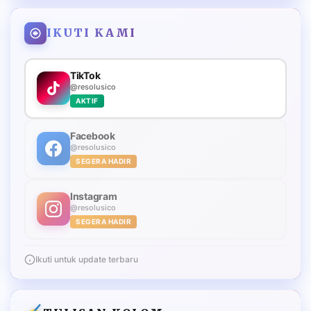
IKUTI KAMI
TikTok
@resolusico
AKTIF
Facebook
@resolusico
SEGERA HADIR
Instagram
@resolusico
SEGERA HADIR
Ikuti untuk update terbaru