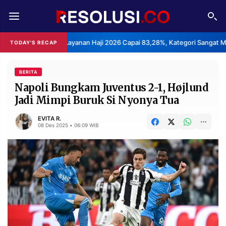
REDAKSI
TENTANG
Kepuasan Layanan Haji 2026 Capai 83,28%, Kategori Sangat Memuaskan.
TODAY'S RECAP
RESOLUSI
IKLAN
TV
BERITA
Napoli Bungkam Juventus 2-1, Højlund
Jadi Mimpi Buruk Si Nyonya Tua
RUBRIKASI
EDITORIAL
AKSARA
EVITA R.
08 Des 2025 • 06:09 WIB
FINANSIA
PERSONA
DAERAH
NASIONAL
MANCA
SPORT
INFORMASI
PRIVACY
BERITA