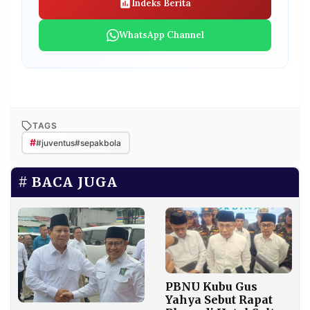
Indeks Berita
WhatsApp Channel
TAGS
#
#juventus#sepakbola
BACA JUGA
PBNU Kubu Gus
Yahya Sebut Rapat