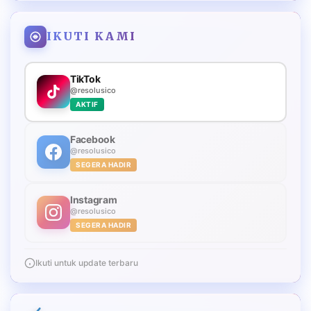
IKUTI KAMI
TikTok
@resolusico
AKTIF
Facebook
@resolusico
SEGERA HADIR
Instagram
@resolusico
SEGERA HADIR
Ikuti untuk update terbaru