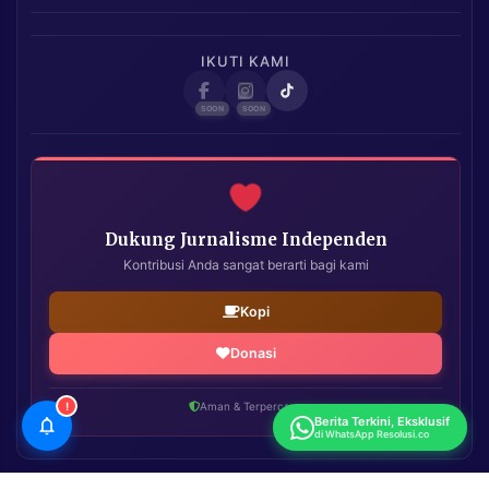
IKUTI KAMI
Dukung Jurnalisme Independen
Kontribusi Anda sangat berarti bagi kami
Kopi
Donasi
!
Aman & Terpercaya
Berita Terkini, Eksklusif
di WhatsApp Resolusi.co