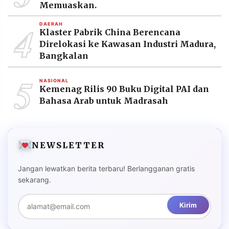
Memuaskan.
4
DAERAH
Klaster Pabrik China Berencana
Direlokasi ke Kawasan Industri Madura,
Bangkalan
5
NASIONAL
Kemenag Rilis 90 Buku Digital PAI dan
Bahasa Arab untuk Madrasah
NEWSLETTER
Jangan lewatkan berita terbaru! Berlangganan gratis
sekarang.
Kirim