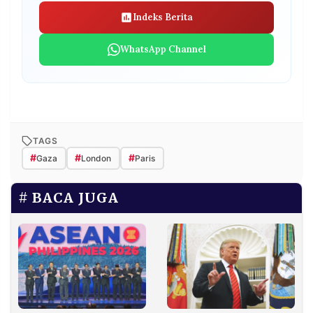
Indeks Berita
WhatsApp Channel
TAGS
#
#
#
Gaza
London
Paris
BACA JUGA