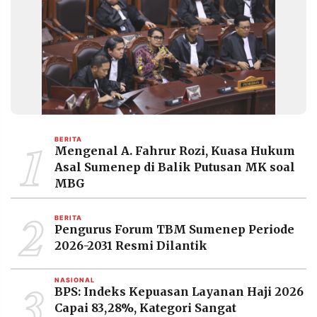
1
BERITA
Mengenal A. Fahrur Rozi, Kuasa Hukum
Asal Sumenep di Balik Putusan MK soal
MBG
2
BERITA
Pengurus Forum TBM Sumenep Periode
2026-2031 Resmi Dilantik
3
NASIONAL
BPS: Indeks Kepuasan Layanan Haji 2026
Capai 83,28%, Kategori Sangat