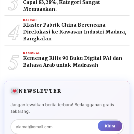
3
Capai 83,28%, Kategori Sangat
Memuaskan.
4
DAERAH
Klaster Pabrik China Berencana
Direlokasi ke Kawasan Industri Madura,
Bangkalan
5
NASIONAL
Kemenag Rilis 90 Buku Digital PAI dan
Bahasa Arab untuk Madrasah
NEWSLETTER
Jangan lewatkan berita terbaru! Berlangganan gratis
sekarang.
Kirim