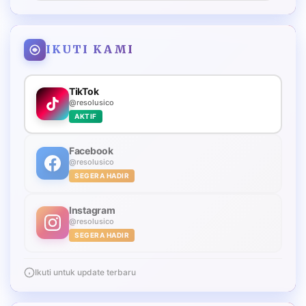
IKUTI KAMI
TikTok
@resolusico
AKTIF
Facebook
@resolusico
SEGERA HADIR
Instagram
@resolusico
SEGERA HADIR
Ikuti untuk update terbaru