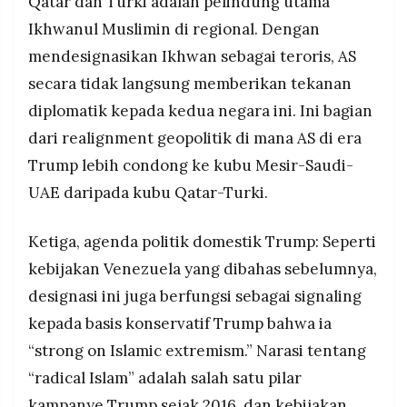
Qatar dan Turki adalah pelindung utama
Ikhwanul Muslimin di regional. Dengan
mendesignasikan Ikhwan sebagai teroris, AS
secara tidak langsung memberikan tekanan
diplomatik kepada kedua negara ini. Ini bagian
dari realignment geopolitik di mana AS di era
Trump lebih condong ke kubu Mesir-Saudi-
UAE daripada kubu Qatar-Turki.
Ketiga, agenda politik domestik Trump: Seperti
kebijakan Venezuela yang dibahas sebelumnya,
designasi ini juga berfungsi sebagai signaling
kepada basis konservatif Trump bahwa ia
“strong on Islamic extremism.” Narasi tentang
“radical Islam” adalah salah satu pilar
kampanye Trump sejak 2016, dan kebijakan