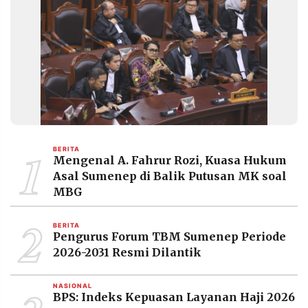
1
BERITA
Mengenal A. Fahrur Rozi, Kuasa Hukum
Asal Sumenep di Balik Putusan MK soal
MBG
2
BERITA
Pengurus Forum TBM Sumenep Periode
2026-2031 Resmi Dilantik
NASIONAL
BPS: Indeks Kepuasan Layanan Haji 2026