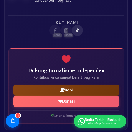
cerdas-berintegritas.
IKUTI KAMI
Dukung Jurnalisme Independen
Kontribusi Anda sangat berarti bagi kami
Kopi
Donasi
!
Aman & Terpercaya
Berita Terkini, Eksklusif
di WhatsApp Resolusi.co