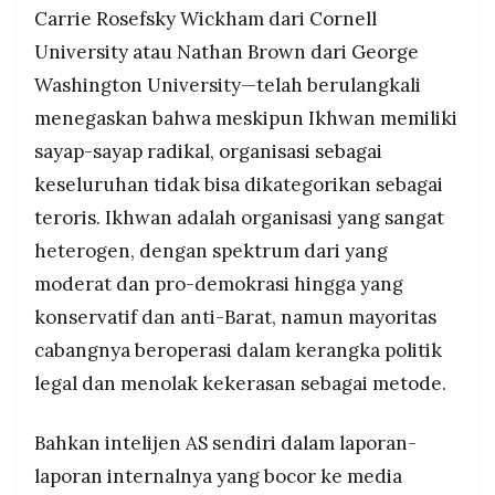
Carrie Rosefsky Wickham dari Cornell
University atau Nathan Brown dari George
Washington University—telah berulangkali
menegaskan bahwa meskipun Ikhwan memiliki
sayap-sayap radikal, organisasi sebagai
keseluruhan tidak bisa dikategorikan sebagai
teroris. Ikhwan adalah organisasi yang sangat
heterogen, dengan spektrum dari yang
moderat dan pro-demokrasi hingga yang
konservatif dan anti-Barat, namun mayoritas
cabangnya beroperasi dalam kerangka politik
legal dan menolak kekerasan sebagai metode.
Bahkan intelijen AS sendiri dalam laporan-
laporan internalnya yang bocor ke media