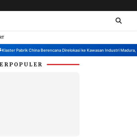
RT
ter Pabrik China Berencana Direlokasi ke Kawasan Industri Madura, Bang
ERPOPULER