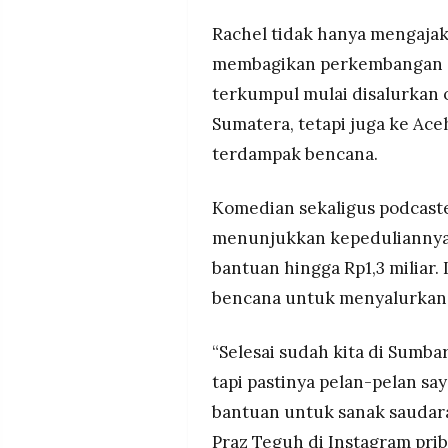
Rachel tidak hanya mengajak 
membagikan perkembangan sit
terkumpul mulai disalurkan o
Sumatera, tetapi juga ke Ace
terdampak bencana.
Komedian sekaligus podcaste
menunjukkan kepedulianny
bantuan hingga Rp1,3 miliar. 
bencana untuk menyalurkan 
“Selesai sudah kita di Sumba
tapi pastinya pelan-pelan say
bantuan untuk sanak saudara
Praz Teguh di Instagram prib