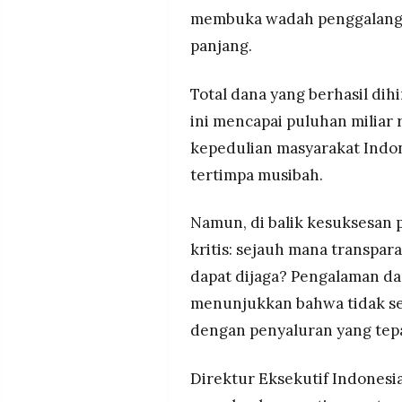
membuka wadah penggalanga
panjang.
Total dana yang berhasil dih
ini mencapai puluhan miliar
kepedulian masyarakat Indo
tertimpa musibah.
Namun, di balik kesuksesan 
kritis: sejauh mana transpar
dapat dijaga? Pengalaman d
menunjukkan bahwa tidak se
dengan penyaluran yang tepa
Direktur Eksekutif Indonesi