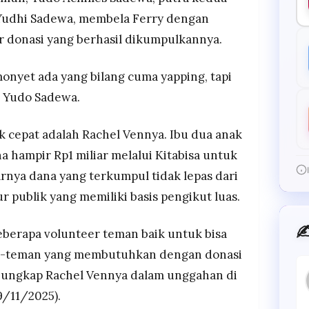
Yudhi Sadewa, membela Ferry dengan
 donasi yang berhasil dikumpulkannya.
monyet ada yang bilang cuma yapping, tapi
is Yudo Sadewa.
k cepat adalah Rachel Vennya. Ibu dua anak
 hampir Rp1 miliar melalui Kitabisa untuk
rnya dana yang terkumpul tidak lepas dari
r publik yang memiliki basis pengikut luas.
✍
eberapa volunteer teman baik untuk bisa
n-teman yang membutuhkan dengan donasi
” ungkap Rachel Vennya dalam unggahan di
9/11/2025).