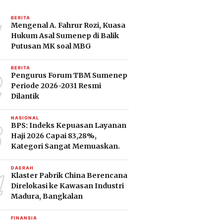
1
BERITA
Mengenal A. Fahrur Rozi, Kuasa
Hukum Asal Sumenep di Balik
Putusan MK soal MBG
2
BERITA
Pengurus Forum TBM Sumenep
Periode 2026-2031 Resmi
Dilantik
3
NASIONAL
BPS: Indeks Kepuasan Layanan
Haji 2026 Capai 83,28%,
Kategori Sangat Memuaskan.
4
DAERAH
Klaster Pabrik China Berencana
Direlokasi ke Kawasan Industri
Madura, Bangkalan
FINANSIA