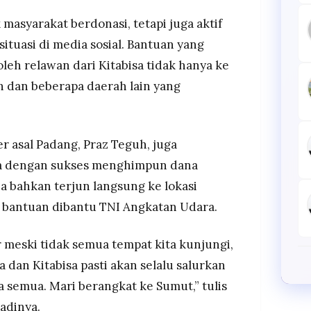
masyarakat berdonasi, tetapi juga aktif
uasi di media sosial. Bantuan yang
leh relawan dari Kitabisa tidak hanya ke
h dan beberapa daerah lain yang
r asal Padang, Praz Teguh, juga
a dengan sukses menghimpun dana
Ia bahkan terjun langsung ke lokasi
bantuan dibantu TNI Angkatan Udara.
r meski tidak semua tempat kita kunjungi,
a dan Kitabisa pasti akan selalu salurkan
 semua. Mari berangkat ke Sumut,” tulis
adinya.