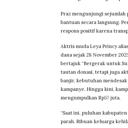
Praz mengunjungi sejumlah 
bantuan secara langsung. P
respons positif karena trans
Aktris muda Leya Princy ali
dana sejak 28 November 202
bertajuk “Bergerak untuk Su
tautan donasi, tetapi juga a
banjir, kebutuhan mendesak
kampanye. Hingga kini, kampa
mengumpulkan Rp57 juta.
“Saat ini, puluhan kabupate
parah. Ribuan keluarga kehi