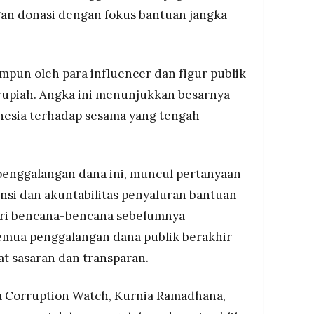
n donasi dengan fokus bantuan jangka
impun oleh para influencer dan figur publik
 rupiah. Angka ini menunjukkan besarnya
nesia terhadap sesama yang tengah
penggalangan dana ini, muncul pertanyaan
ansi dan akuntabilitas penyaluran bantuan
ari bencana-bencana sebelumnya
mua penggalangan dana publik berakhir
t sasaran dan transparan.
a Corruption Watch, Kurnia Ramadhana,