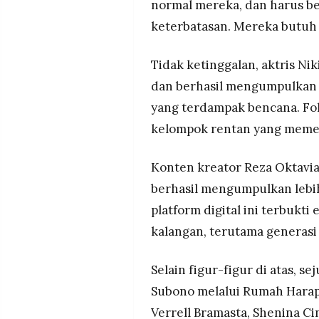
normal mereka, dan harus b
keterbatasan. Mereka butuh b
Tidak ketinggalan, aktris Nik
dan berhasil mengumpulkan 
yang terdampak bencana. Fo
kelompok rentan yang memer
Konten kreator Reza Oktavi
berhasil mengumpulkan lebih
platform digital ini terbukti
kalangan, terutama generasi 
Selain figur-figur di atas, se
Subono melalui Rumah Harapa
Verrell Bramasta, Shenina C