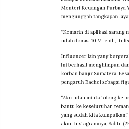
Menteri Keuangan Purbaya 
mengunggah tangkapan layar
“Kemarin di aplikasi sarang 
udah donasi 10 M lebih,” tul
Influencer lain yang bergera
ini berhasil menghimpun dana
korban banjir Sumatera. Besa
pengaruh Rachel sebagai figu
“Aku udah minta tolong ke b
bantu ke keseluruhan tema
yang sudah kita kumpulkan,
akun Instagramnya, Sabtu (2