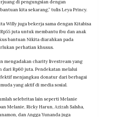
erjuang di pengungsian dengan
antuan kita sekarang,” tulis Leya Princy.
ita Willy juga bekerja sama dengan Kitabisa
Rp55 juta untuk membantu ibu dan anak
kus bantuan Nikita diarahkan pada
lukan perhatian khusus.
an mengadakan charity livestream yang
 dari Rp60 juta. Pendekatan melalui
 efektif menjangkau donatur dari berbagai
muda yang aktif di media sosial.
jumlah selebritas lain seperti Melanie
n Melanie, Ricky Harun, Azizah Salsha,
innamon, dan Angga Yunanda juga