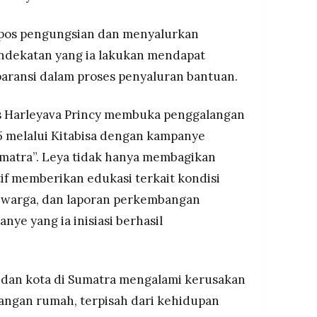
pos pengungsian dan menyalurkan
endekatan yang ia lakukan mendapat
paransi dalam proses penyaluran bantuan.
as Harleyava Princy membuka penggalangan
5 melalui Kitabisa dengan kampanye
matra”. Leya tidak hanya membagikan
ktif memberikan edukasi terkait kondisi
 warga, dan laporan perkembangan
nye yang ia inisiasi berhasil
n dan kota di Sumatra mengalami kerusakan
langan rumah, terpisah dari kehidupan