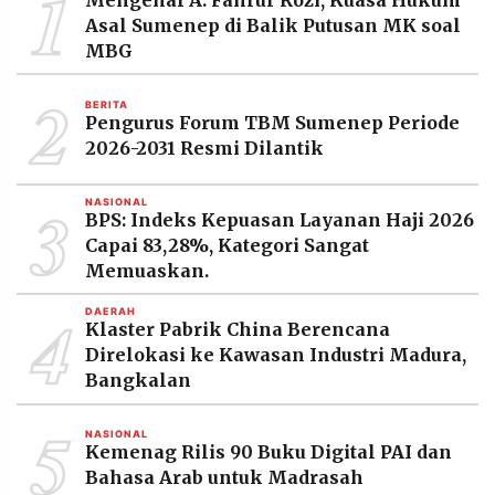
1
Asal Sumenep di Balik Putusan MK soal
MBG
2
BERITA
Pengurus Forum TBM Sumenep Periode
2026-2031 Resmi Dilantik
3
NASIONAL
BPS: Indeks Kepuasan Layanan Haji 2026
Capai 83,28%, Kategori Sangat
Memuaskan.
4
DAERAH
Klaster Pabrik China Berencana
Direlokasi ke Kawasan Industri Madura,
Bangkalan
5
NASIONAL
Kemenag Rilis 90 Buku Digital PAI dan
Bahasa Arab untuk Madrasah