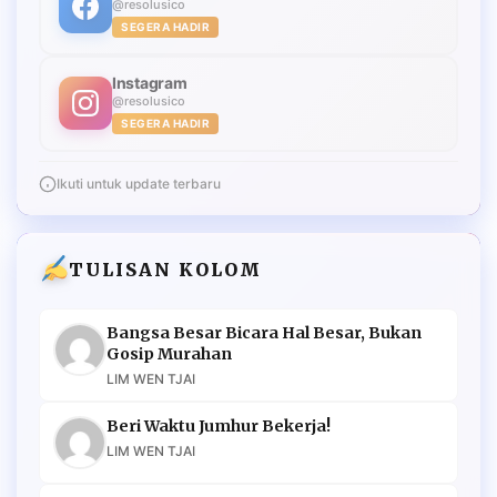
@resolusico
SEGERA HADIR
Instagram
@resolusico
SEGERA HADIR
Ikuti untuk update terbaru
TULISAN KOLOM
Bangsa Besar Bicara Hal Besar, Bukan
Gosip Murahan
LIM WEN TJAI
Beri Waktu Jumhur Bekerja!
LIM WEN TJAI