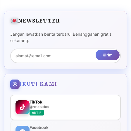
NEWSLETTER
Jangan lewatkan berita terbaru! Berlangganan gratis
sekarang.
Kirim
IKUTI KAMI
TikTok
@resolusico
AKTIF
Facebook