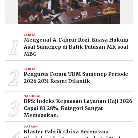
1
BERITA
Mengenal A. Fahrur Rozi, Kuasa Hukum
Asal Sumenep di Balik Putusan MK soal
MBG
2
BERITA
Pengurus Forum TBM Sumenep Periode
2026-2031 Resmi Dilantik
3
NASIONAL
BPS: Indeks Kepuasan Layanan Haji 2026
Capai 83,28%, Kategori Sangat
Memuaskan.
DAERAH
Klaster Pabrik China Berencana