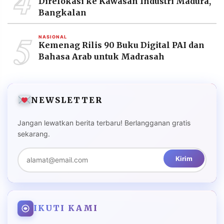
4
Direlokasi ke Kawasan Industri Madura,
Bangkalan
5
NASIONAL
Kemenag Rilis 90 Buku Digital PAI dan
Bahasa Arab untuk Madrasah
NEWSLETTER
Jangan lewatkan berita terbaru! Berlangganan gratis
sekarang.
Kirim
IKUTI KAMI