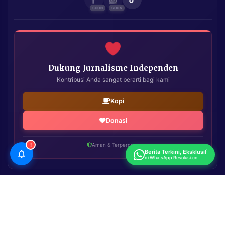
Dukung Jurnalisme Independen
Kontribusi Anda sangat berarti bagi kami
Kopi
Donasi
!
Aman & Terpercaya
Berita Terkini, Eksklusif
di WhatsApp Resolusi.co
Resolusi.co
| Copyright © 2026. All Rights Reserved.