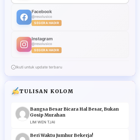
Facebook
@resolusico
SEGERA HADIR
Instagram
@resolusico
SEGERA HADIR
Ikuti untuk update terbaru
TULISAN KOLOM
Bangsa Besar Bicara Hal Besar, Bukan
Gosip Murahan
LIM WEN TJAI
Beri Waktu Jumhur Bekerja!