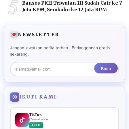
5
Bansos PKH Triwulan III Sudah Cair ke 7
Juta KPM, Sembako ke 12 Juta KPM
NEWSLETTER
Jangan lewatkan berita terbaru! Berlangganan gratis
sekarang.
Kirim
IKUTI KAMI
TikTok
@resolusico
AKTIF