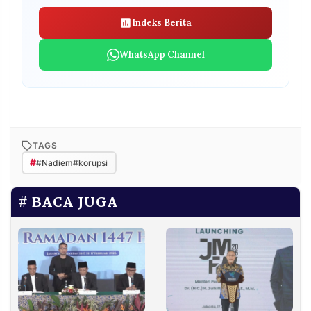
Indeks Berita
WhatsApp Channel
TAGS
#
#Nadiem#korupsi
BACA JUGA