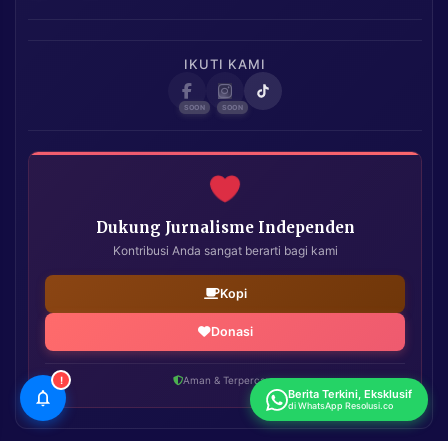
IKUTI KAMI
Dukung Jurnalisme Independen
Kontribusi Anda sangat berarti bagi kami
Kopi
Donasi
!
Aman & Terpercaya
Berita Terkini, Eksklusif
di WhatsApp Resolusi.co