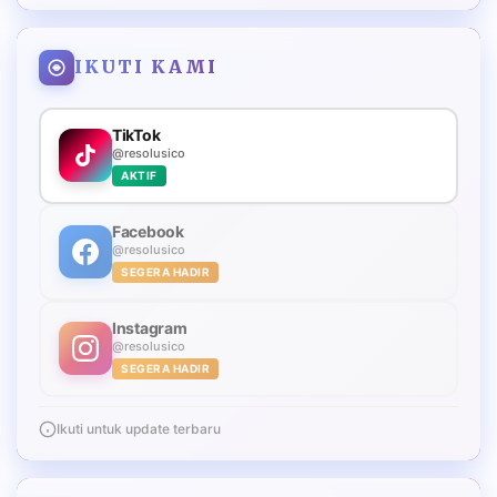
IKUTI KAMI
TikTok
@resolusico
AKTIF
Facebook
@resolusico
SEGERA HADIR
Instagram
@resolusico
SEGERA HADIR
Ikuti untuk update terbaru