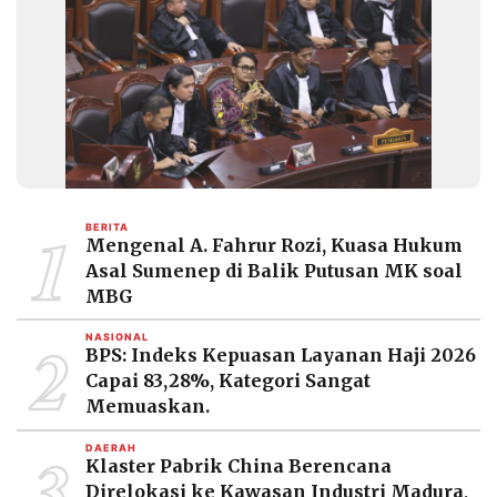
1
BERITA
Mengenal A. Fahrur Rozi, Kuasa Hukum
Asal Sumenep di Balik Putusan MK soal
MBG
2
NASIONAL
BPS: Indeks Kepuasan Layanan Haji 2026
Capai 83,28%, Kategori Sangat
Memuaskan.
3
DAERAH
Klaster Pabrik China Berencana
Direlokasi ke Kawasan Industri Madura,