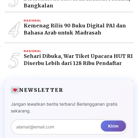
Bangkalan
4
NASIONAL
Kemenag Rilis 90 Buku Digital PAI dan
Bahasa Arab untuk Madrasah
5
NASIONAL
Sehari Dibuka, War Tiket Upacara HUT RI
Diserbu Lebih dari 128 Ribu Pendaftar
NEWSLETTER
Jangan lewatkan berita terbaru! Berlangganan gratis
sekarang.
Kirim