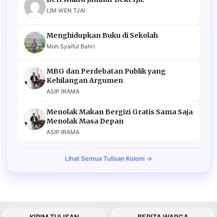
LIM WEN TJAI
Menghidupkan Buku di Sekolah
Moh Syaiful Bahri
MBG dan Perdebatan Publik yang
Kehilangan Argumen
ASIP IRAMA
Menolak Makan Bergizi Gratis Sama Saja
Menolak Masa Depan
ASIP IRAMA
Lihat Semua Tulisan Kolom →
KIRIM TULISAN
BERITA WARGA