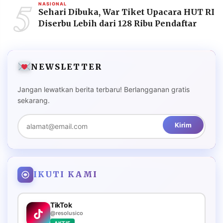
5
NASIONAL
Sehari Dibuka, War Tiket Upacara HUT RI
Diserbu Lebih dari 128 Ribu Pendaftar
NEWSLETTER
Jangan lewatkan berita terbaru! Berlangganan gratis
sekarang.
Kirim
IKUTI KAMI
TikTok
@resolusico
AKTIF