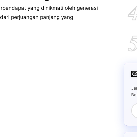
endapat yang dinikmati oleh generasi
dari perjuangan panjang yang

Ja
Be