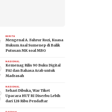
1
BERITA
Mengenal A. Fahrur Rozi, Kuasa
Hukum Asal Sumenep di Balik
Putusan MK soal MBG
2
NASIONAL
Kemenag Rilis 90 Buku Digital
PAI dan Bahasa Arab untuk
Madrasah
3
NASIONAL
Sehari Dibuka, War Tiket
Upacara HUT RI Diserbu Lebih
dari 128 Ribu Pendaftar
DAERAH