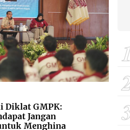
di Diklat GMPK:
ndapat Jangan
untuk Menghina