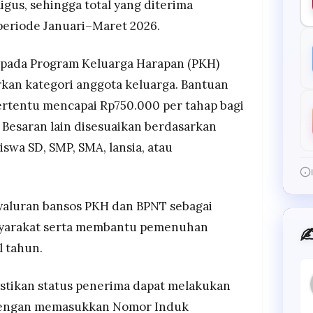
igus, sehingga total yang diterima
eriode Januari–Maret 2026.
 pada Program Keluarga Harapan (PKH)
kan kategori anggota keluarga. Bantuan
rtentu mencapai Rp750.000 per tahap bagi
i. Besaran lain disesuaikan berdasarkan
swa SD, SMP, SMA, lansia, atau
aluran bansos PKH dan BPNT sebagai
syarakat serta membantu pemenuhan
✍
 tahun.
stikan status penerima dapat melakukan
dengan memasukkan Nomor Induk