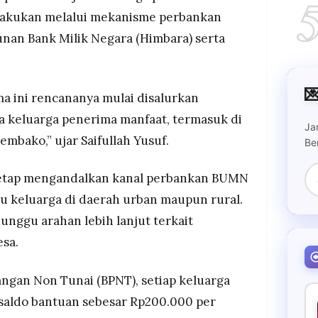
ilakukan melalui mekanisme perbankan
nan Bank Milik Negara (Himbara) serta

ma ini rencananya mulai disalurkan
ta keluarga penerima manfaat, termasuk di
Ja
mbako,” ujar Saifullah Yusuf.
Be
tetap mengandalkan kanal perbankan BUMN
u keluarga di daerah urban maupun rural.
nggu arahan lebih lanjut terkait
esa.
gan Non Tunai (BPNT), setiap keluarga
aldo bantuan sebesar Rp200.000 per