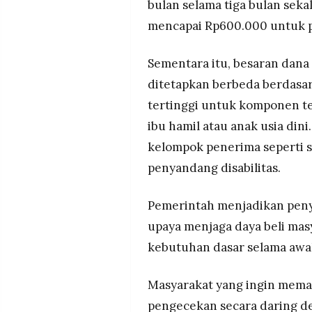
bulan selama tiga bulan sekal
mencapai Rp600.000 untuk p
Sementara itu, besaran dana
ditetapkan berbeda berdasar
tertinggi untuk komponen te
ibu hamil atau anak usia din
kelompok penerima seperti si
penyandang disabilitas.
Pemerintah menjadikan peny
upaya menjaga daya beli ma
kebutuhan dasar selama awal
Masyarakat yang ingin mema
pengecekan secara daring 