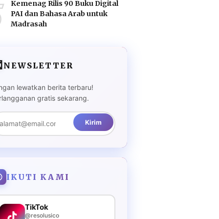
5
Kemenag Rilis 90 Buku Digital
PAI dan Bahasa Arab untuk
Madrasah

NEWSLETTER
ngan lewatkan berita terbaru!
rlangganan gratis sekarang.
Kirim
IKUTI KAMI
TikTok
@resolusico