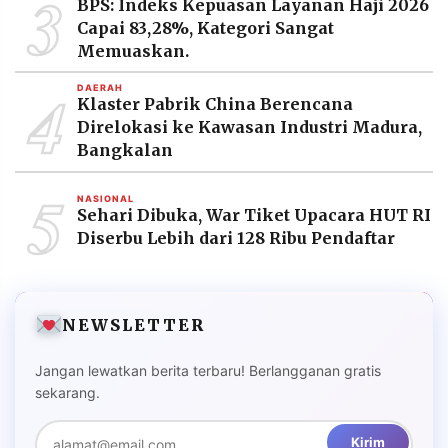
3
BPS: Indeks Kepuasan Layanan Haji 2026
Capai 83,28%, Kategori Sangat
Memuaskan.
4
DAERAH
Klaster Pabrik China Berencana
Direlokasi ke Kawasan Industri Madura,
Bangkalan
5
NASIONAL
Sehari Dibuka, War Tiket Upacara HUT RI
Diserbu Lebih dari 128 Ribu Pendaftar
NEWSLETTER
Jangan lewatkan berita terbaru! Berlangganan gratis
sekarang.
Kirim