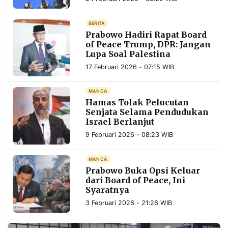
Ganjalan
MEDIA
PRAMUDITA
BERITA
Prabowo Hadiri Rapat Board
of Peace Trump, DPR: Jangan
Lupa Soal Palestina
©
Resolusi.co
-
17 Februari 2026 - 07:15 WIB
2026
MANCA
PT.
Hamas Tolak Pelucutan
RESOLUSI
MEDIA
Senjata Selama Pendudukan
PRAMUDITA
Israel Berlanjut
9 Februari 2026 - 08:23 WIB
MANCA
Prabowo Buka Opsi Keluar
dari Board of Peace, Ini
Syaratnya
3 Februari 2026 - 21:26 WIB