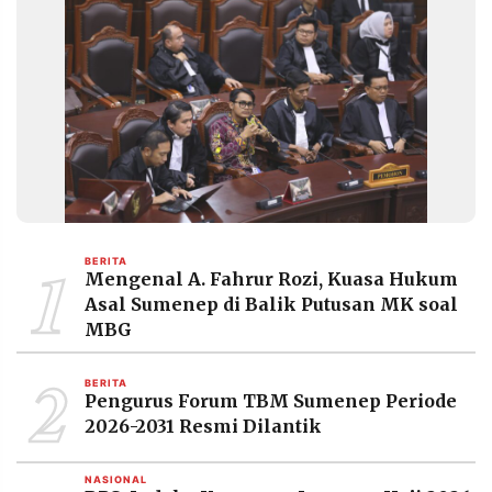
1
BERITA
Mengenal A. Fahrur Rozi, Kuasa Hukum
Asal Sumenep di Balik Putusan MK soal
MBG
2
BERITA
Pengurus Forum TBM Sumenep Periode
2026-2031 Resmi Dilantik
NASIONAL