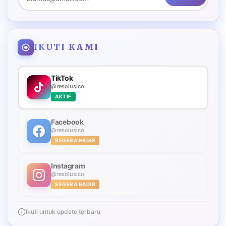
IKUTI KAMI
TikTok
@resolusico
AKTIF
Facebook
@resolusico
SEGERA HADIR
Instagram
@resolusico
SEGERA HADIR
Ikuti untuk update terbaru