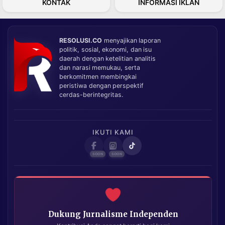
KONTAK
INFORMASI IKLAN
RESOLUSI.CO
menyajikan laporan
politik, sosial, ekonomi, dan isu
daerah dengan ketelitian analitis
dan narasi memukau, serta
berkomitmen membingkai
peristiwa dengan perspektif
cerdas-berintegritas.
IKUTI KAMI
Dukung Jurnalisme Independen