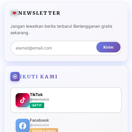
NEWSLETTER
Jangan lewatkan berita terbaru! Berlangganan gratis
sekarang.
Kirim
IKUTI KAMI
TikTok
@resolusico
AKTIF
Facebook
@resolusico
SEGERA HADIR