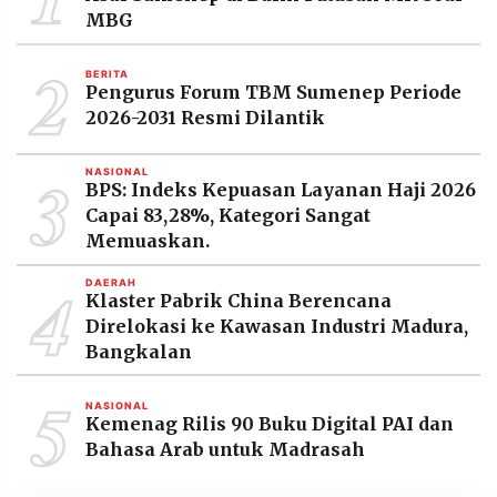
MBG
2
BERITA
Pengurus Forum TBM Sumenep Periode
2026-2031 Resmi Dilantik
3
NASIONAL
BPS: Indeks Kepuasan Layanan Haji 2026
Capai 83,28%, Kategori Sangat
Memuaskan.
4
DAERAH
Klaster Pabrik China Berencana
Direlokasi ke Kawasan Industri Madura,
Bangkalan
5
NASIONAL
Kemenag Rilis 90 Buku Digital PAI dan
Bahasa Arab untuk Madrasah