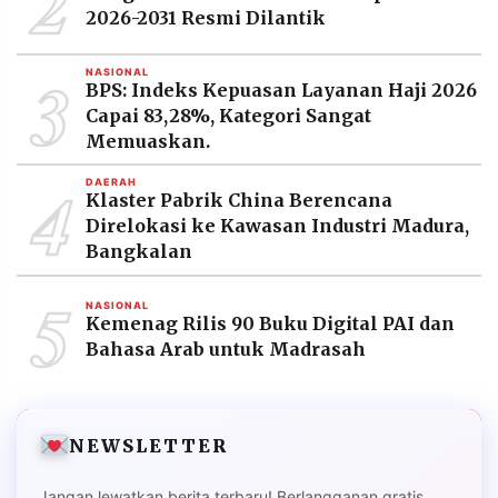
2
2026-2031 Resmi Dilantik
3
NASIONAL
BPS: Indeks Kepuasan Layanan Haji 2026
Capai 83,28%, Kategori Sangat
Memuaskan.
4
DAERAH
Klaster Pabrik China Berencana
Direlokasi ke Kawasan Industri Madura,
Bangkalan
5
NASIONAL
Kemenag Rilis 90 Buku Digital PAI dan
Bahasa Arab untuk Madrasah
NEWSLETTER
Jangan lewatkan berita terbaru! Berlangganan gratis