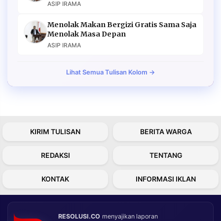
ASIP IRAMA
Menolak Makan Bergizi Gratis Sama Saja
Menolak Masa Depan
ASIP IRAMA
Lihat Semua Tulisan Kolom →
KIRIM TULISAN
BERITA WARGA
REDAKSI
TENTANG
KONTAK
INFORMASI IKLAN
RESOLUSI.CO
menyajikan laporan