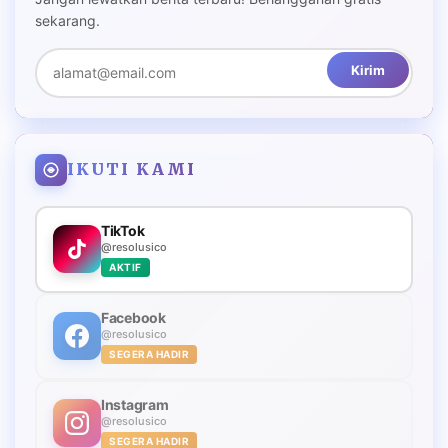
sekarang.
Kirim
IKUTI KAMI
TikTok
@resolusico
AKTIF
Facebook
@resolusico
SEGERA HADIR
Instagram
@resolusico
SEGERA HADIR