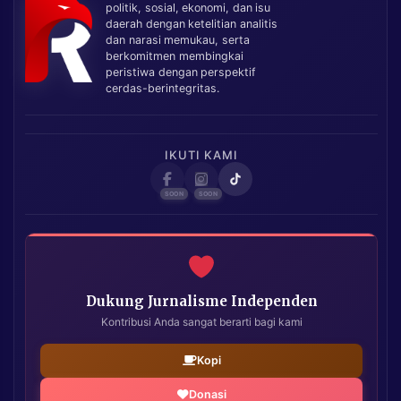
politik, sosial, ekonomi, dan isu
daerah dengan ketelitian analitis
dan narasi memukau, serta
berkomitmen membingkai
peristiwa dengan perspektif
cerdas-berintegritas.
IKUTI KAMI
Dukung Jurnalisme Independen
Kontribusi Anda sangat berarti bagi kami
Kopi
Donasi