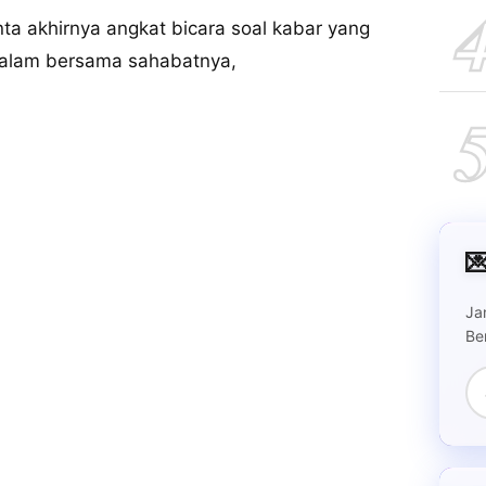
ta akhirnya angkat bicara soal kabar yang
malam bersama sahabatnya,

Ja
Be