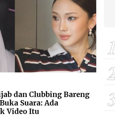
ijab dan Clubbing Bareng
a Buka Suara: Ada
ik Video Itu