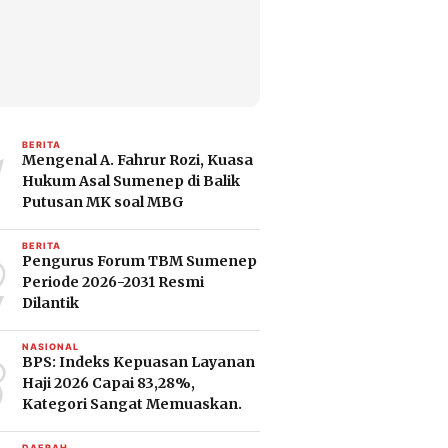
1
BERITA
Mengenal A. Fahrur Rozi, Kuasa
Hukum Asal Sumenep di Balik
Putusan MK soal MBG
2
BERITA
Pengurus Forum TBM Sumenep
Periode 2026-2031 Resmi
Dilantik
3
NASIONAL
BPS: Indeks Kepuasan Layanan
Haji 2026 Capai 83,28%,
Kategori Sangat Memuaskan.
DAERAH