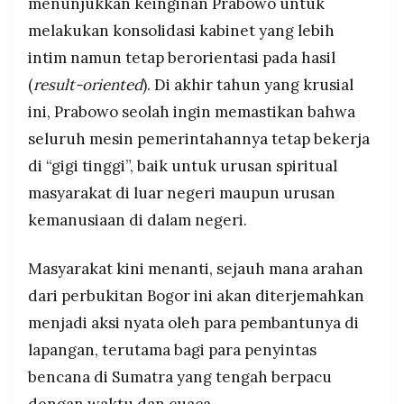
menunjukkan keinginan Prabowo untuk
melakukan konsolidasi kabinet yang lebih
intim namun tetap berorientasi pada hasil
(
result-oriented
). Di akhir tahun yang krusial
ini, Prabowo seolah ingin memastikan bahwa
seluruh mesin pemerintahannya tetap bekerja
di “gigi tinggi”, baik untuk urusan spiritual
masyarakat di luar negeri maupun urusan
kemanusiaan di dalam negeri.
Masyarakat kini menanti, sejauh mana arahan
dari perbukitan Bogor ini akan diterjemahkan
menjadi aksi nyata oleh para pembantunya di
lapangan, terutama bagi para penyintas
bencana di Sumatra yang tengah berpacu
dengan waktu dan cuaca.