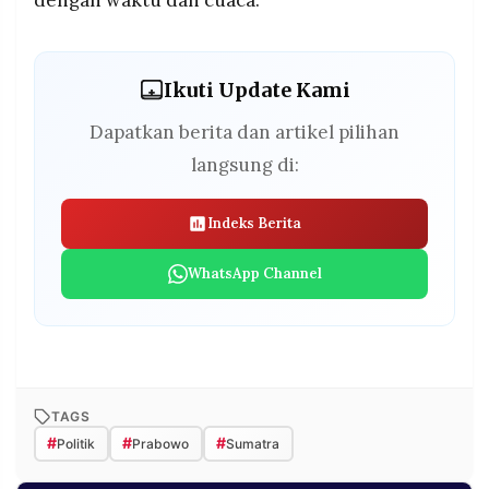
Ikuti Update Kami
Dapatkan berita dan artikel pilihan
langsung di:
Indeks Berita
WhatsApp Channel
TAGS
#
#
#
Politik
Prabowo
Sumatra