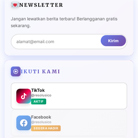
NEWSLETTER
Jangan lewatkan berita terbaru! Berlangganan gratis
sekarang.
Kirim
IKUTI KAMI
TikTok
@resolusico
AKTIF
Facebook
@resolusico
SEGERA HADIR