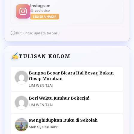
Instagram
@resolusico
SEGERA HADIR
Ikuti untuk update terbaru
TULISAN KOLOM
Bangsa Besar Bicara Hal Besar, Bukan
Gosip Murahan
LIM WEN TJAI
Beri Waktu Jumhur Bekerja!
LIM WEN TJAI
Menghidupkan Buku di Sekolah
Moh Syaiful Bahri