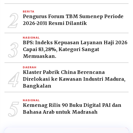
2
BERITA
Pengurus Forum TBM Sumenep Periode
2026-2031 Resmi Dilantik
3
NASIONAL
BPS: Indeks Kepuasan Layanan Haji 2026
Capai 83,28%, Kategori Sangat
Memuaskan.
4
DAERAH
Klaster Pabrik China Berencana
Direlokasi ke Kawasan Industri Madura,
Bangkalan
5
NASIONAL
Kemenag Rilis 90 Buku Digital PAI dan
Bahasa Arab untuk Madrasah