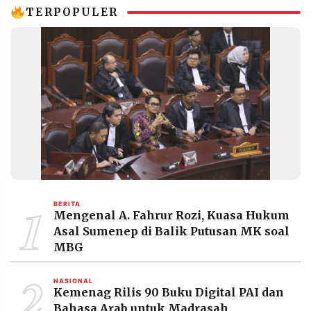
TERPOPULER
1
BERITA
Mengenal A. Fahrur Rozi, Kuasa Hukum
Asal Sumenep di Balik Putusan MK soal
MBG
2
NASIONAL
Kemenag Rilis 90 Buku Digital PAI dan
Bahasa Arab untuk Madrasah