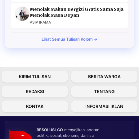
Menolak Makan Bergizi Gratis Sama Saja
Menolak Masa Depan
ASIP IRAMA
Lihat Semua Tulisan Kolom →
KIRIM TULISAN
BERITA WARGA
REDAKSI
TENTANG
KONTAK
INFORMASI IKLAN
RESOLUSI.CO
menyajikan laporan
politik, sosial, ekonomi, dan isu