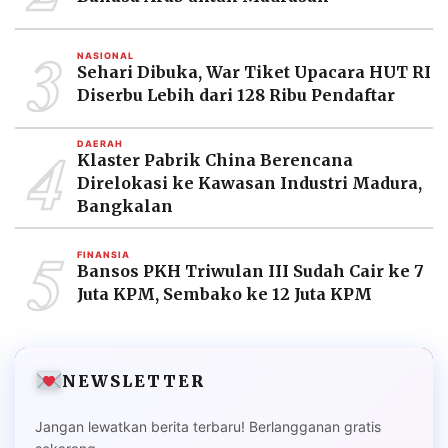
3
NASIONAL
Sehari Dibuka, War Tiket Upacara HUT RI
Diserbu Lebih dari 128 Ribu Pendaftar
4
DAERAH
Klaster Pabrik China Berencana
Direlokasi ke Kawasan Industri Madura,
Bangkalan
5
FINANSIA
Bansos PKH Triwulan III Sudah Cair ke 7
Juta KPM, Sembako ke 12 Juta KPM
NEWSLETTER
Jangan lewatkan berita terbaru! Berlangganan gratis