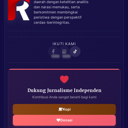
daerah dengan ketelitian analitis
dan narasi memukau, serta
berkomitmen membingkai
peristiwa dengan perspektif
cerdas-berintegritas.
IKUTI KAMI
Dukung Jurnalisme Independen
Kontribusi Anda sangat berarti bagi kami
Kopi
Donasi