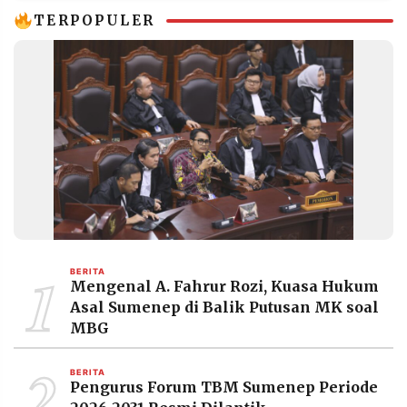
TERPOPULER
1
BERITA
Mengenal A. Fahrur Rozi, Kuasa Hukum
Asal Sumenep di Balik Putusan MK soal
MBG
2
BERITA
Pengurus Forum TBM Sumenep Periode