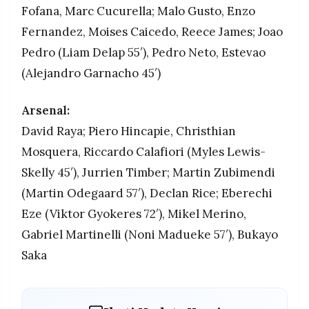
Fofana, Marc Cucurella; Malo Gusto, Enzo
Fernandez, Moises Caicedo, Reece James; Joao
Pedro (Liam Delap 55′), Pedro Neto, Estevao
(Alejandro Garnacho 45′)
Arsenal:
David Raya; Piero Hincapie, Christhian
Mosquera, Riccardo Calafiori (Myles Lewis-
Skelly 45′), Jurrien Timber; Martin Zubimendi
(Martin Odegaard 57′), Declan Rice; Eberechi
Eze (Viktor Gyokeres 72′), Mikel Merino,
Gabriel Martinelli (Noni Madueke 57′), Bukayo
Saka