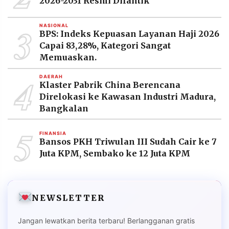
2026-2031 Resmi Dilantik
3
NASIONAL
BPS: Indeks Kepuasan Layanan Haji 2026
Capai 83,28%, Kategori Sangat
Memuaskan.
4
DAERAH
Klaster Pabrik China Berencana
Direlokasi ke Kawasan Industri Madura,
Bangkalan
5
FINANSIA
Bansos PKH Triwulan III Sudah Cair ke 7
Juta KPM, Sembako ke 12 Juta KPM
NEWSLETTER
Jangan lewatkan berita terbaru! Berlangganan gratis