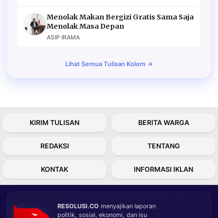
Menolak Makan Bergizi Gratis Sama Saja
Menolak Masa Depan
ASIP IRAMA
Lihat Semua Tulisan Kolom →
KIRIM TULISAN
BERITA WARGA
REDAKSI
TENTANG
KONTAK
INFORMASI IKLAN
RESOLUSI.CO
menyajikan laporan
politik, sosial, ekonomi, dan isu