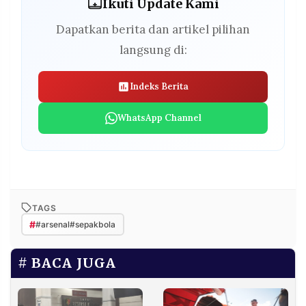
Ikuti Update Kami
Dapatkan berita dan artikel pilihan
langsung di:
Indeks Berita
WhatsApp Channel
TAGS
#
#arsenal#sepakbola
BACA JUGA