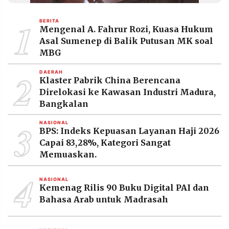
1
BERITA
Mengenal A. Fahrur Rozi, Kuasa Hukum
Asal Sumenep di Balik Putusan MK soal
MBG
2
DAERAH
Klaster Pabrik China Berencana
Direlokasi ke Kawasan Industri Madura,
Bangkalan
3
NASIONAL
BPS: Indeks Kepuasan Layanan Haji 2026
Capai 83,28%, Kategori Sangat
Memuaskan.
4
NASIONAL
Kemenag Rilis 90 Buku Digital PAI dan
Bahasa Arab untuk Madrasah