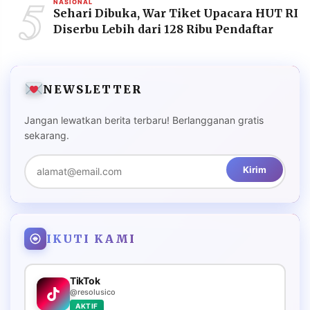
5
NASIONAL
Sehari Dibuka, War Tiket Upacara HUT RI
Diserbu Lebih dari 128 Ribu Pendaftar
NEWSLETTER
Jangan lewatkan berita terbaru! Berlangganan gratis
sekarang.
Kirim
IKUTI KAMI
TikTok
@resolusico
AKTIF