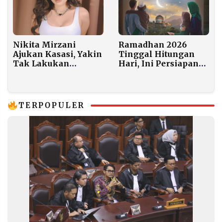
Nikita Mirzani
Ramadhan 2026
Ajukan Kasasi, Yakin
Tinggal Hitungan
Tak Lakukan
Hari, Ini Persiapan
Pemerasan Rp4
Penting Sebelum
Miliar
Berpuasa
TERPOPULER