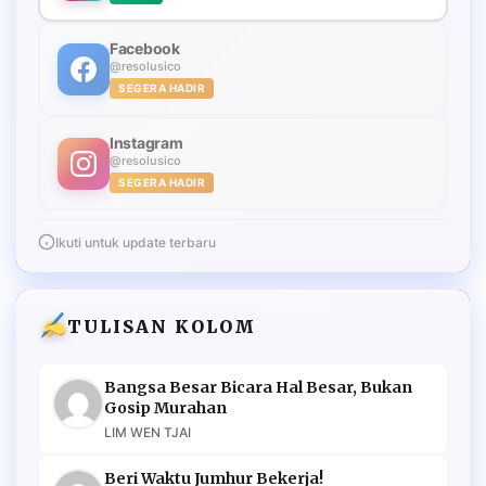
Facebook
@resolusico
SEGERA HADIR
Instagram
@resolusico
SEGERA HADIR
Ikuti untuk update terbaru
TULISAN KOLOM
Bangsa Besar Bicara Hal Besar, Bukan
Gosip Murahan
LIM WEN TJAI
Beri Waktu Jumhur Bekerja!