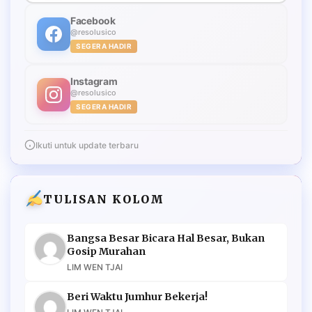
Facebook
@resolusico
SEGERA HADIR
Instagram
@resolusico
SEGERA HADIR
Ikuti untuk update terbaru
TULISAN KOLOM
Bangsa Besar Bicara Hal Besar, Bukan
Gosip Murahan
LIM WEN TJAI
Beri Waktu Jumhur Bekerja!