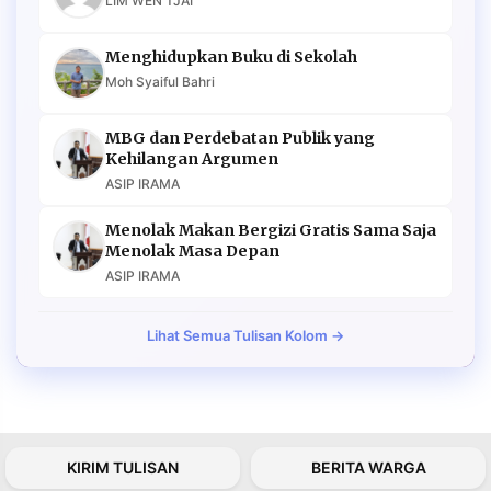
LIM WEN TJAI
Menghidupkan Buku di Sekolah
Moh Syaiful Bahri
MBG dan Perdebatan Publik yang
Kehilangan Argumen
ASIP IRAMA
Menolak Makan Bergizi Gratis Sama Saja
Menolak Masa Depan
ASIP IRAMA
Lihat Semua Tulisan Kolom →
KIRIM TULISAN
BERITA WARGA