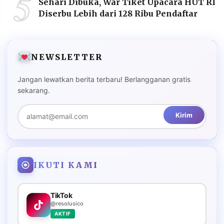
5
Sehari Dibuka, War Tiket Upacara HUT RI
Diserbu Lebih dari 128 Ribu Pendaftar
NEWSLETTER
Jangan lewatkan berita terbaru! Berlangganan gratis
sekarang.
Kirim
IKUTI KAMI
TikTok
@resolusico
AKTIF