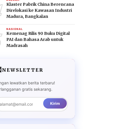
4
Klaster Pabrik China Berencana
Direlokasi ke Kawasan Industri
Madura, Bangkalan
5
NASIONAL
Kemenag Rilis 90 Buku Digital
PAI dan Bahasa Arab untuk
Madrasah

NEWSLETTER
ngan lewatkan berita terbaru!
rlangganan gratis sekarang.
Kirim