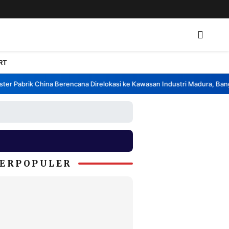
RT
r Pabrik China Berencana Direlokasi ke Kawasan Industri Madura, Bangka
ERPOPULER