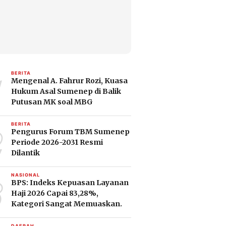
1
BERITA
Mengenal A. Fahrur Rozi, Kuasa
Hukum Asal Sumenep di Balik
Putusan MK soal MBG
2
BERITA
Pengurus Forum TBM Sumenep
Periode 2026-2031 Resmi
Dilantik
3
NASIONAL
BPS: Indeks Kepuasan Layanan
Haji 2026 Capai 83,28%,
Kategori Sangat Memuaskan.
DAERAH