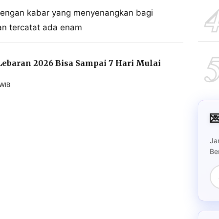
engan kabar yang menyenangkan bagi
pan tercatat ada enam
 Lebaran 2026 Bisa Sampai 7 Hari Mulai
 WIB

Ja
Be