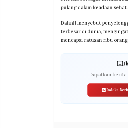
pulang dalam keadaan sehat.
Dahnil menyebut penyelengg
terbesar di dunia, mengingat
mencapai ratusan ribu orang
I
Dapatkan berita 
Indeks Beri