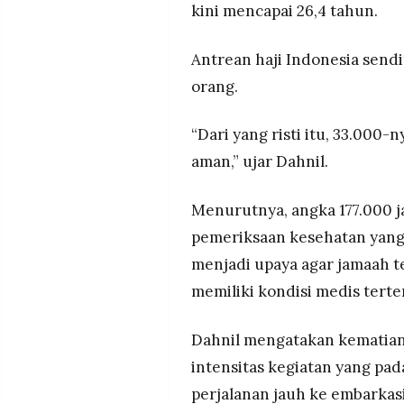
kini mencapai 26,4 tahun.
Antrean haji Indonesia send
orang.
“Dari yang risti itu, 33.000-
aman,” ujar Dahnil.
Menurutnya, angka 177.000 j
pemeriksaan kesehatan yang l
menjadi upaya agar jamaah t
memiliki kondisi medis terte
Dahnil mengatakan kematian 
intensitas kegiatan yang pad
perjalanan jauh ke embarkasi