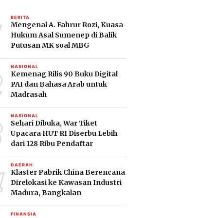
1
BERITA
Mengenal A. Fahrur Rozi, Kuasa
Hukum Asal Sumenep di Balik
Putusan MK soal MBG
2
NASIONAL
Kemenag Rilis 90 Buku Digital
PAI dan Bahasa Arab untuk
Madrasah
3
NASIONAL
Sehari Dibuka, War Tiket
Upacara HUT RI Diserbu Lebih
dari 128 Ribu Pendaftar
4
DAERAH
Klaster Pabrik China Berencana
Direlokasi ke Kawasan Industri
Madura, Bangkalan
FINANSIA