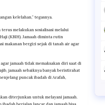
angan kelelahan,” tegasnya.
terus melakukan sosialisasi melalui
aji (KBIH). Jamaah diminta rutin
 makanan bergizi sejak di tanah air agar
agar jamaah tidak memaksakan diri saat di
jib, jamaah sebaiknya banyak beristirahat
enjelang puncak ibadah di Arafah,
 akan diterjunkan untuk melayani jamaah.
ibadah berjalan lancar dan jamaah bisa