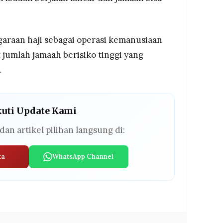
araan haji sebagai operasi kemanusiaan
 jumlah jamaah berisiko tinggi yang
.
kuti Update Kami
dan artikel pilihan langsung di:
ta
WhatsApp Channel