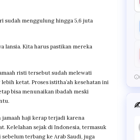
iri sudah menggulung hingga 5,6 juta
nya lansia. Kita harus pastikan mereka
amaah risti tersebut sudah melewati
ebih ketat. Proses istitha’ah kesehatan ini
etap bisa menunaikan ibadah meski
ntu.
✍
jamaah haji kerap terjadi karena
at. Kelelahan sejak di Indonesia, termasuk
 sebelum terbang ke Arab Saudi, juga