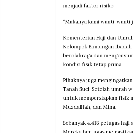
menjadi faktor risiko.
“Makanya kami wanti-wanti j
Kementerian Haji dan Umrah 
Kelompok Bimbingan Ibadah H
berolahraga dan mengonsumsi
kondisi fisik tetap prima.
Pihaknya juga mengingatkan 
Tanah Suci. Setelah umrah wa
untuk mempersiapkan fisik m
Muzdalifah, dan Mina.
Sebanyak 4.418 petugas haji
Mereka bertugas memastikan 