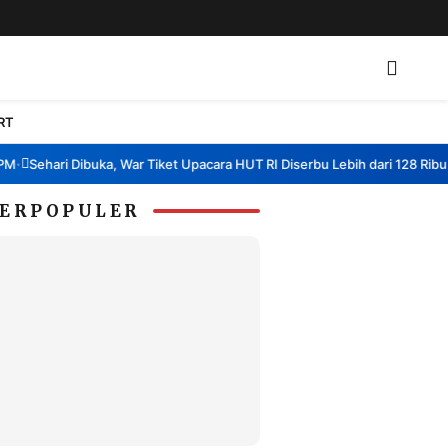
RT
Sehari Dibuka, War Tiket Upacara HUT RI Diserbu Lebih dari 128 Ribu Pen
ERPOPULER