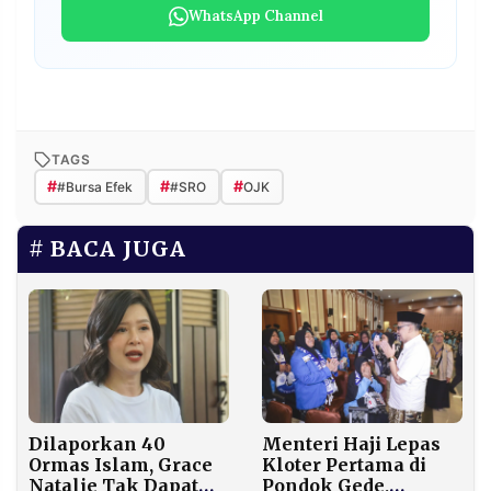
WhatsApp Channel
TAGS
#
#
#
#Bursa Efek
#SRO
OJK
BACA JUGA
Dilaporkan 40
Menteri Haji Lepas
Ormas Islam, Grace
Kloter Pertama di
Natalie Tak Dapat
Pondok Gede,