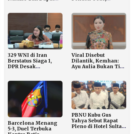
Backing dari PSI, Ade
Jemaah Diminta
Armando Langsung
Disiplin Jaga
Hengkang
Kesehatan
329 WNI di Iran
Viral Disebut
Berstatus Siaga 1,
Dilantik, Kemhan:
DPR Desak
Ayu Aulia Bukan Tim
Pemerintah Tak
Kreatif Kami
Tunda Langkah
Evakuasi
PBNU Kubu Gus
Yahya Sebut Rapat
Barcelona Menang
Pleno di Hotel Sultan
5-3, Duel Terbuka
Tidak Sah