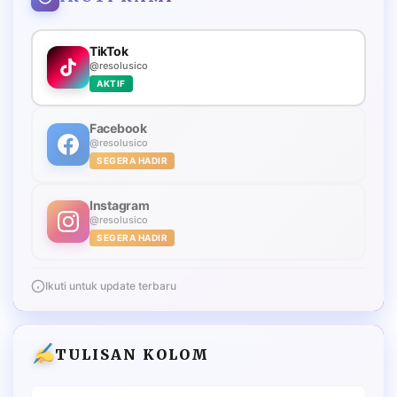
TikTok
@resolusico
AKTIF
Facebook
@resolusico
SEGERA HADIR
Instagram
@resolusico
SEGERA HADIR
Ikuti untuk update terbaru
TULISAN KOLOM