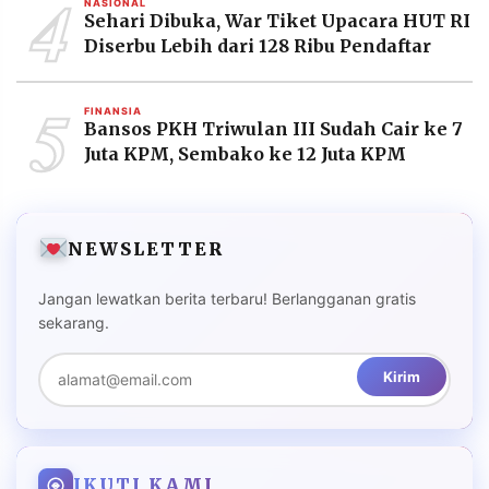
4
NASIONAL
Sehari Dibuka, War Tiket Upacara HUT RI
Diserbu Lebih dari 128 Ribu Pendaftar
5
FINANSIA
Bansos PKH Triwulan III Sudah Cair ke 7
Juta KPM, Sembako ke 12 Juta KPM
NEWSLETTER
Jangan lewatkan berita terbaru! Berlangganan gratis
sekarang.
Kirim
IKUTI KAMI