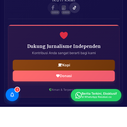
Dukung Jurnalisme Independen
Kontribusi Anda sangat berarti bagi kami
Kopi
Donasi
!
Aman & Terpercaya
Berita Terkini, Eksklusif
di WhatsApp Resolusi.co
Resolusi.co
| Copyright © 2026. All Rights Reserved.