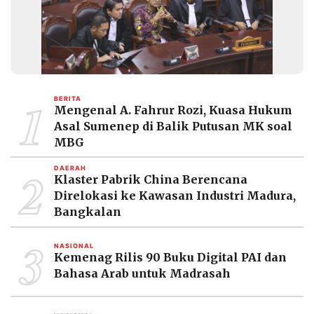
1
BERITA
Mengenal A. Fahrur Rozi, Kuasa Hukum
Asal Sumenep di Balik Putusan MK soal
MBG
2
DAERAH
Klaster Pabrik China Berencana
Direlokasi ke Kawasan Industri Madura,
Bangkalan
3
NASIONAL
Kemenag Rilis 90 Buku Digital PAI dan
Bahasa Arab untuk Madrasah