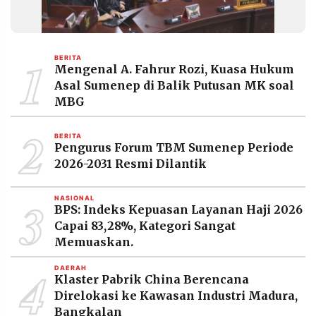
1
BERITA
Mengenal A. Fahrur Rozi, Kuasa Hukum
Asal Sumenep di Balik Putusan MK soal
MBG
2
BERITA
Pengurus Forum TBM Sumenep Periode
2026-2031 Resmi Dilantik
3
NASIONAL
BPS: Indeks Kepuasan Layanan Haji 2026
Capai 83,28%, Kategori Sangat
Memuaskan.
4
DAERAH
Klaster Pabrik China Berencana
Direlokasi ke Kawasan Industri Madura,
Bangkalan