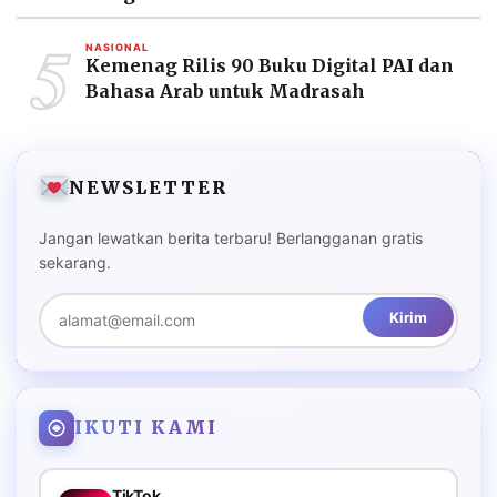
5
NASIONAL
Kemenag Rilis 90 Buku Digital PAI dan
Bahasa Arab untuk Madrasah
NEWSLETTER
Jangan lewatkan berita terbaru! Berlangganan gratis
sekarang.
Kirim
IKUTI KAMI
TikTok