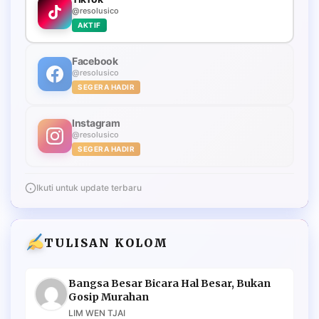
@resolusico
AKTIF
Facebook
@resolusico
SEGERA HADIR
Instagram
@resolusico
SEGERA HADIR
Ikuti untuk update terbaru
TULISAN KOLOM
Bangsa Besar Bicara Hal Besar, Bukan
Gosip Murahan
LIM WEN TJAI