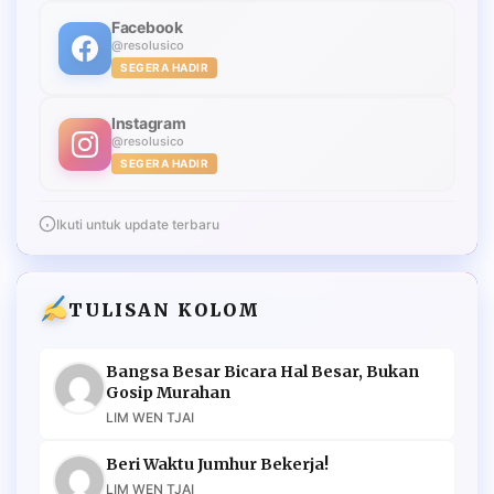
Facebook
@resolusico
SEGERA HADIR
Instagram
@resolusico
SEGERA HADIR
Ikuti untuk update terbaru
TULISAN KOLOM
Bangsa Besar Bicara Hal Besar, Bukan
Gosip Murahan
LIM WEN TJAI
Beri Waktu Jumhur Bekerja!
LIM WEN TJAI