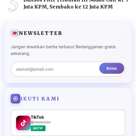
5
Juta KPM, Sembako ke 12 Juta KPM
NEWSLETTER
Jangan lewatkan berita terbaru! Berlangganan gratis
sekarang.
Kirim
IKUTI KAMI
TikTok
@resolusico
AKTIF