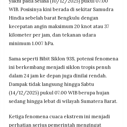
yakni pada Selasa (10/12/2025) pukul 07.00
WIB. Posisinya kini berada di sekitar Samudra
Hindia sebelah barat Bengkulu dengan
kecepatan angin maksimum 20 knot atau 37
kilometer per jam, dan tekanan udara
minimum 1.007 hPa.
Sama seperti Bibit Siklon 93S, potensi fenomena
ini berkembang menjadi siklon tropis penuh
dalam 24 jam ke depan juga dinilai rendah.
Dampak tidak langsung hingga Sabtu
(14/12/2025) pukul 07.00 WIB berupa hujan
sedang hingga lebat di wilayah Sumatera Barat.
Ketiga fenomena cuaca ekstrem ini menjadi
perhatian serius pemerintah mengingat