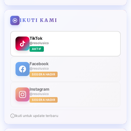
IKUTI KAMI
TikTok
@resolusico
AKTIF
Facebook
@resolusico
SEGERA HADIR
Instagram
@resolusico
SEGERA HADIR
Ikuti untuk update terbaru