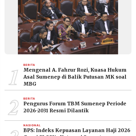
1
BERITA
Mengenal A. Fahrur Rozi, Kuasa Hukum
Asal Sumenep di Balik Putusan MK soal
MBG
2
BERITA
Pengurus Forum TBM Sumenep Periode
2026-2031 Resmi Dilantik
NASIONAL
BPS: Indeks Kepuasan Layanan Haji 2026