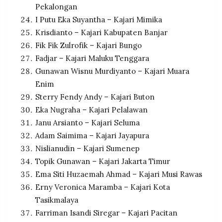
Pekalongan
I Putu Eka Suyantha – Kajari Mimika
Krisdianto – Kajari Kabupaten Banjar
Fik Fik Zulrofik – Kajari Bungo
Fadjar – Kajari Maluku Tenggara
Gunawan Wisnu Murdiyanto – Kajari Muara
Enim
Sterry Fendy Andy – Kajari Buton
Eka Nugraha – Kajari Pelalawan
Janu Arsianto – Kajari Seluma
Adam Saimima – Kajari Jayapura
Nislianudin – Kajari Sumenep
Topik Gunawan – Kajari Jakarta Timur
Ema Siti Huzaemah Ahmad – Kajari Musi Rawas
Erny Veronica Maramba – Kajari Kota
Tasikmalaya
Farriman Isandi Siregar – Kajari Pacitan