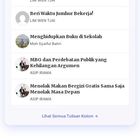
LIM WEN TJAI
Beri Waktu Jumhur Bekerja!
LIM WEN TJAI
Menghidupkan Buku di Sekolah
Moh Syaiful Bahri
MBG dan Perdebatan Publik yang
Kehilangan Argumen
ASIP IRAMA
Menolak Makan Bergizi Gratis Sama Saja
Menolak Masa Depan
ASIP IRAMA
Lihat Semua Tulisan Kolom →