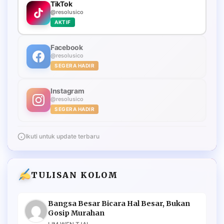
TikTok
@resolusico
AKTIF
Facebook
@resolusico
SEGERA HADIR
Instagram
@resolusico
SEGERA HADIR
Ikuti untuk update terbaru
TULISAN KOLOM
Bangsa Besar Bicara Hal Besar, Bukan
Gosip Murahan