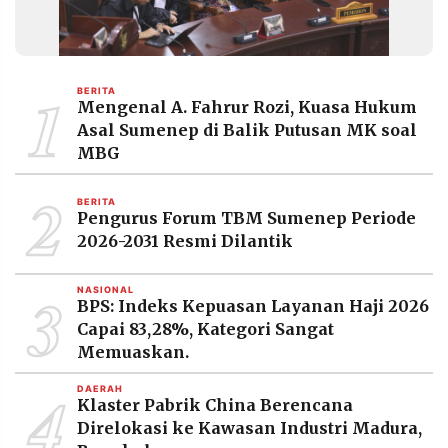
1
BERITA
Mengenal A. Fahrur Rozi, Kuasa Hukum
Asal Sumenep di Balik Putusan MK soal
MBG
2
BERITA
Pengurus Forum TBM Sumenep Periode
2026-2031 Resmi Dilantik
3
NASIONAL
BPS: Indeks Kepuasan Layanan Haji 2026
Capai 83,28%, Kategori Sangat
Memuaskan.
4
DAERAH
Klaster Pabrik China Berencana
Direlokasi ke Kawasan Industri Madura,