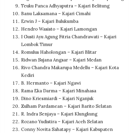
Teuku Panca Adhyaputra – Kajari Belitung
Banu Laksamana – Kajari Cimahi
Erwin J – Kajari Bulukumba
Hendro Wasisto – Kajari Lamongan
I Gusti Ayu Agung Fitria Chandrawati – Kajari
Lombok Timur
Romulus Haholongan – Kajari Blitar
Ridwan Sujana Angsar – Kajari Medan
Rivo Chandra Makarupa Medellu – Kajari Kota
Kediri
B. Hermanto – Kajari Ngawi
Rama Eka Darma – Kajari Minahasa
Dino Kriesmiardi – Kajari Nganjuk
Zulham Pardamean – Kajari Barito Selatan
R. Indra Senjaya – Kajari Klungkung
Rozano Yudistira – Kajari Aceh Selatan
Conny Novita Sahatapy – Kajari Kabupaten