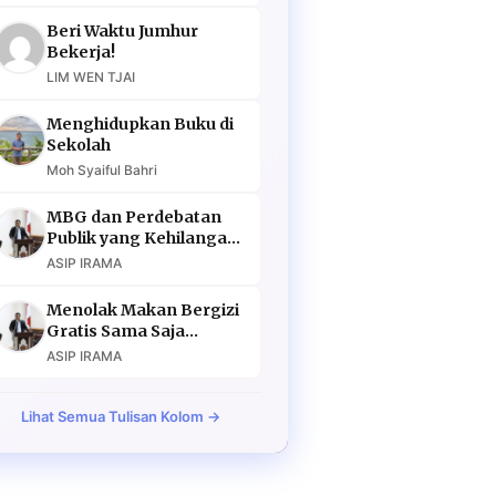
Beri Waktu Jumhur
Bekerja!
LIM WEN TJAI
Menghidupkan Buku di
Sekolah
Moh Syaiful Bahri
MBG dan Perdebatan
Publik yang Kehilangan
Argumen
ASIP IRAMA
Menolak Makan Bergizi
Gratis Sama Saja
Menolak Masa Depan
ASIP IRAMA
Lihat Semua Tulisan Kolom →