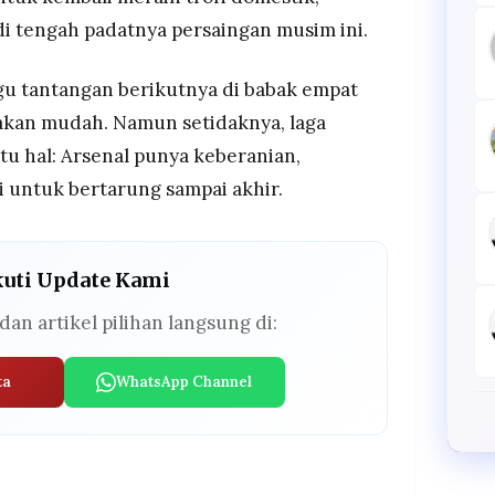
di tengah padatnya persaingan musim ini.
gu tantangan berikutnya di babak empat
 akan mudah. Namun setidaknya, laga
tu hal: Arsenal punya keberanian,
 untuk bertarung sampai akhir.
kuti Update Kami
dan artikel pilihan langsung di:
ta
WhatsApp Channel