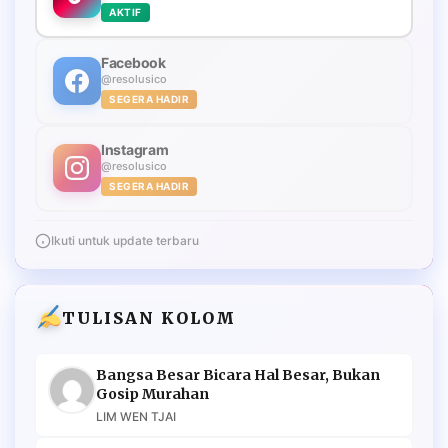
AKTIF
Facebook
@resolusico
SEGERA HADIR
Instagram
@resolusico
SEGERA HADIR
Ikuti untuk update terbaru
TULISAN KOLOM
Bangsa Besar Bicara Hal Besar, Bukan
Gosip Murahan
LIM WEN TJAI