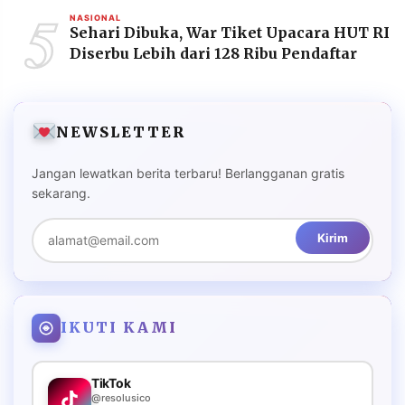
5
NASIONAL
Sehari Dibuka, War Tiket Upacara HUT RI
Diserbu Lebih dari 128 Ribu Pendaftar
NEWSLETTER
Jangan lewatkan berita terbaru! Berlangganan gratis
sekarang.
Kirim
IKUTI KAMI
TikTok
@resolusico