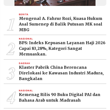
1
BERITA
Mengenal A. Fahrur Rozi, Kuasa Hukum
Asal Sumenep di Balik Putusan MK soal
MBG
2
NASIONAL
BPS: Indeks Kepuasan Layanan Haji 2026
Capai 83,28%, Kategori Sangat
Memuaskan.
3
DAERAH
Klaster Pabrik China Berencana
Direlokasi ke Kawasan Industri Madura,
Bangkalan
4
NASIONAL
Kemenag Rilis 90 Buku Digital PAI dan
Bahasa Arab untuk Madrasah