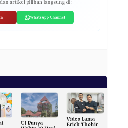
dan artikel pilihan langsung di:
ta
WhatsApp Channel
Video Lama
at
UI Punya
Erick Thohir