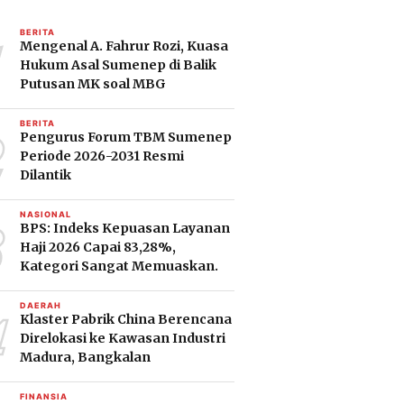
1
BERITA
Mengenal A. Fahrur Rozi, Kuasa
Hukum Asal Sumenep di Balik
Putusan MK soal MBG
2
BERITA
Pengurus Forum TBM Sumenep
Periode 2026-2031 Resmi
Dilantik
3
NASIONAL
BPS: Indeks Kepuasan Layanan
Haji 2026 Capai 83,28%,
Kategori Sangat Memuaskan.
4
DAERAH
Klaster Pabrik China Berencana
Direlokasi ke Kawasan Industri
Madura, Bangkalan
FINANSIA