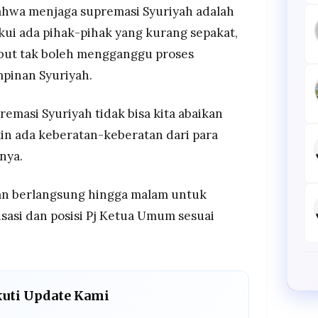
ahwa menjaga supremasi Syuriyah adalah
ui ada pihak-pihak yang kurang sepakat,
ebut tak boleh mengganggu proses
pinan Syuriyah.
emasi Syuriyah tidak bisa kita abaikan
in ada keberatan-keberatan dari para
nya.
an berlangsung hingga malam untuk
asi dan posisi Pj Ketua Umum sesuai
kuti Update Kami