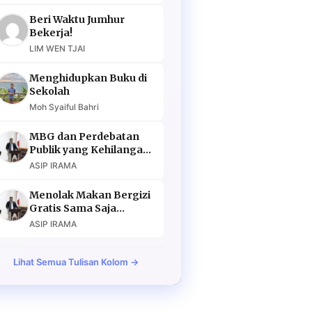
Beri Waktu Jumhur
Bekerja!
LIM WEN TJAI
Menghidupkan Buku di
Sekolah
Moh Syaiful Bahri
MBG dan Perdebatan
Publik yang Kehilangan
Argumen
ASIP IRAMA
Menolak Makan Bergizi
Gratis Sama Saja
Menolak Masa Depan
ASIP IRAMA
Lihat Semua Tulisan Kolom →