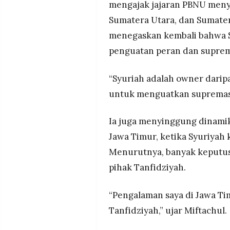
mengajak jajaran PBNU menya
Sumatera Utara, dan Sumater
menegaskan kembali bahwa 
penguatan peran dan suprem
“Syuriah adalah owner darip
untuk menguatkan supremasi 
Ia juga menyinggung dinami
Jawa Timur, ketika Syuriyah 
Menurutnya, banyak keputusan
pihak Tanfidziyah.
“Pengalaman saya di Jawa Tim
Tanfidziyah,” ujar Miftachul.