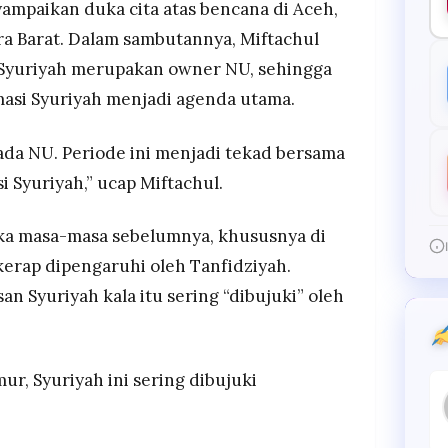
mpaikan duka cita atas bencana di Aceh,
a Barat. Dalam sambutannya, Miftachul
Syuriyah merupakan owner NU, sehingga
asi Syuriyah menjadi agenda utama.
ada NU. Periode ini menjadi tekad bersama
Syuriyah,” ucap Miftachul.
ka masa-masa sebelumnya, khususnya di
kerap dipengaruhi oleh Tanfidziyah.
 Syuriyah kala itu sering “dibujuki” oleh
ur, Syuriyah ini sering dibujuki