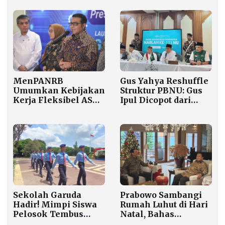
MenPANRB
Gus Yahya Reshuffle
Umumkan Kebijakan
Struktur PBNU: Gus
Kerja Fleksibel ASN
Ipul Dicopot dari
Jelang Tahun Baru
Sekjen, Amin Said
2026
Husni Naik Jabatan
Prabowo Sambangi
Sekolah Garuda
Rumah Luhut di Hari
Hadir! Mimpi Siswa
Natal, Bahas
Pelosok Tembus
Negosiasi Dagang AS
Kampus Dunia Kini