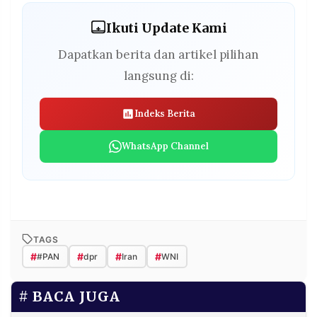
Ikuti Update Kami
Dapatkan berita dan artikel pilihan
langsung di:
Indeks Berita
WhatsApp Channel
TAGS
#
#
#
#
#PAN
dpr
Iran
WNI
BACA JUGA