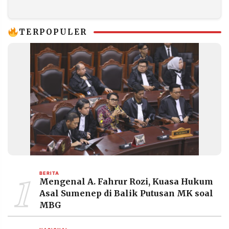
hingga Penanganan
Lebih Dekat
Bencana Sumatera
TERPOPULER
1
BERITA
Mengenal A. Fahrur Rozi, Kuasa Hukum
Asal Sumenep di Balik Putusan MK soal
MBG