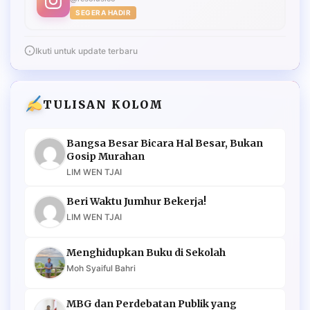
SEGERA HADIR
Ikuti untuk update terbaru
TULISAN KOLOM
Bangsa Besar Bicara Hal Besar, Bukan
Gosip Murahan
LIM WEN TJAI
Beri Waktu Jumhur Bekerja!
LIM WEN TJAI
Menghidupkan Buku di Sekolah
Moh Syaiful Bahri
MBG dan Perdebatan Publik yang