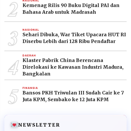
2
NASIONAL
Kemenag Rilis 90 Buku Digital PAI dan
Bahasa Arab untuk Madrasah
3
NASIONAL
Sehari Dibuka, War Tiket Upacara HUT RI
Diserbu Lebih dari 128 Ribu Pendaftar
4
DAERAH
Klaster Pabrik China Berencana
Direlokasi ke Kawasan Industri Madura,
Bangkalan
5
FINANSIA
Bansos PKH Triwulan III Sudah Cair ke 7
Juta KPM, Sembako ke 12 Juta KPM
NEWSLETTER