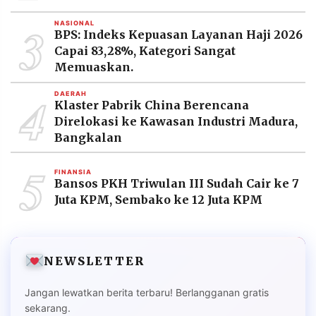
3
NASIONAL
BPS: Indeks Kepuasan Layanan Haji 2026
Capai 83,28%, Kategori Sangat
Memuaskan.
4
DAERAH
Klaster Pabrik China Berencana
Direlokasi ke Kawasan Industri Madura,
Bangkalan
5
FINANSIA
Bansos PKH Triwulan III Sudah Cair ke 7
Juta KPM, Sembako ke 12 Juta KPM
NEWSLETTER
Jangan lewatkan berita terbaru! Berlangganan gratis
sekarang.