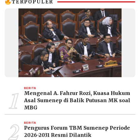
TERPOPULER
1
BERITA
Mengenal A. Fahrur Rozi, Kuasa Hukum
Asal Sumenep di Balik Putusan MK soal
MBG
2
BERITA
Pengurus Forum TBM Sumenep Periode
2026-2031 Resmi Dilantik