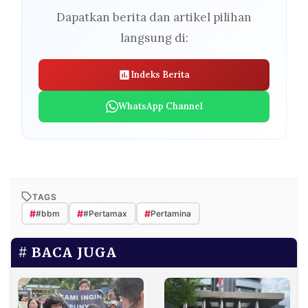
Dapatkan berita dan artikel pilihan
langsung di:
Indeks Berita
WhatsApp Channel
TAGS
#
#
#
#bbm
#Pertamax
Pertamina
BACA JUGA