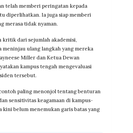
an telah memberi peringatan kepada
u diperlihatkan. Ia juga siap memberi
ang merasa tidak nyaman.
 kritik dari sejumlah akademisi,
a meninjau ulang langkah yang mereka
 Fayneese Miller dan Ketua Dewan
nyatakan kampus tengah mengevaluasi
siden tersebut.
u contoh paling menonjol tentang benturan
an sensitivitas keagamaan di kampus-
a kini belum menemukan garis batas yang