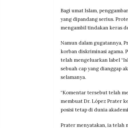
Bagi umat Islam, penggamb
yang dipandang serius. Prote
mengambil tindakan keras d
Namun dalam gugatannya, Pr
korban diskriminasi agama.
telah mengeluarkan label “Is
sebuah cap yang dianggap a
selamanya.
“Komentar tersebut telah me
membuat Dr. López Prater k
posisi tetap di dunia akadem
Prater menyatakan, ia telah