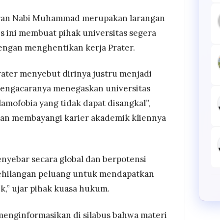
aran Nabi Muhammad merupakan larangan
s ini membuat pihak universitas segera
engan menghentikan kerja Prater.
ater menyebut dirinya justru menjadi
 Pengacaranya menegaskan universitas
lamofobia yang tidak dapat disangkal”,
kan membayangi karier akademik kliennya
nyebar secara global dan berpotensi
ehilangan peluang untuk mendapatkan
ik,” ujar pihak kuasa hukum.
 menginformasikan di silabus bahwa materi