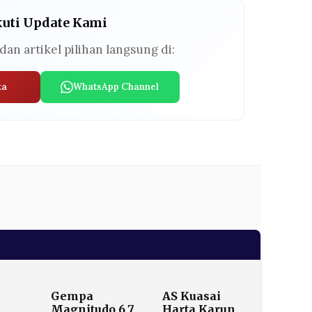
kuti Update Kami
dan artikel pilihan langsung di:
ta
WhatsApp Channel
Gempa
AS Kuasai
Magnitudo 6,7
Harta Karun