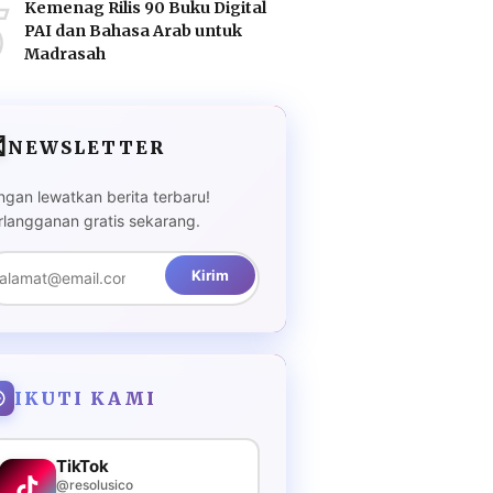
5
Kemenag Rilis 90 Buku Digital
PAI dan Bahasa Arab untuk
Madrasah

NEWSLETTER
ngan lewatkan berita terbaru!
rlangganan gratis sekarang.
Kirim
IKUTI KAMI
TikTok
@resolusico