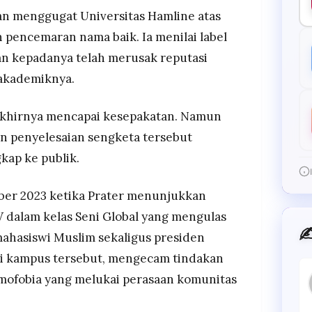
an menggugat Universitas Hamline atas
 pencemaran nama baik. Ia menilai label
an kepadanya telah merusak reputasi
 akademiknya.
 akhirnya mencapai kesepakatan. Namun
n penyelesaian sengketa tersebut
kap ke publik.
ber 2023 ketika Prater menunjukkan
dalam kelas Seni Global yang mengulas
✍
mahasiswi Muslim sekaligus presiden
di kampus tersebut, mengecam tindakan
amofobia yang melukai perasaan komunitas