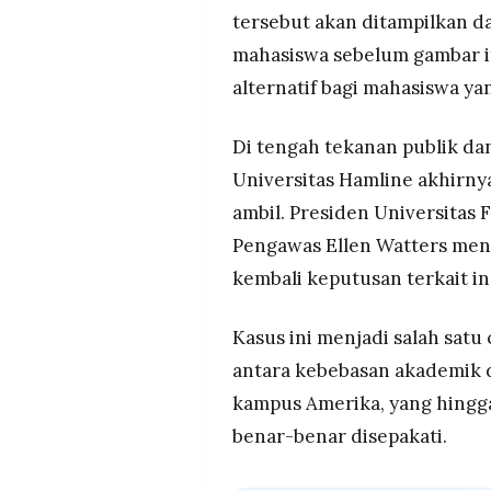
tersebut akan ditampilkan d
mahasiswa sebelum gambar it
alternatif bagi mahasiswa y
Di tengah tekanan publik dan
Universitas Hamline akhirny
ambil. Presiden Universitas
Pengawas Ellen Watters me
kembali keputusan terkait in
Kasus ini menjadi salah sat
antara kebebasan akademik d
kampus Amerika, yang hingg
benar-benar disepakati.