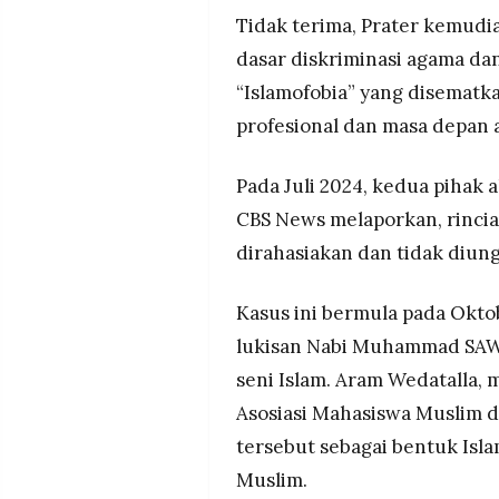
Tidak terima, Prater kemudi
dasar diskriminasi agama dan
“Islamofobia” yang disematk
profesional dan masa depan
Pada Juli 2024, kedua pihak
CBS News melaporkan, rincia
dirahasiakan dan tidak diung
Kasus ini bermula pada Okto
lukisan Nabi Muhammad SAW 
seni Islam. Aram Wedatalla, 
Asosiasi Mahasiswa Muslim 
tersebut sebagai bentuk Isl
Muslim.