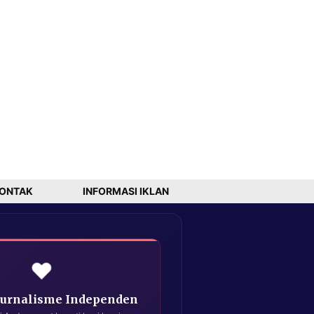
ONTAK
INFORMASI IKLAN
❤️
Jurnalisme Independen