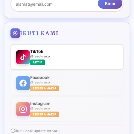
Kirim
IKUTI KAMI
TikTok
@resolusico
AKTIF
Facebook
@resolusico
SEGERA HADIR
Instagram
@resolusico
SEGERA HADIR
Ikuti untuk update terbaru