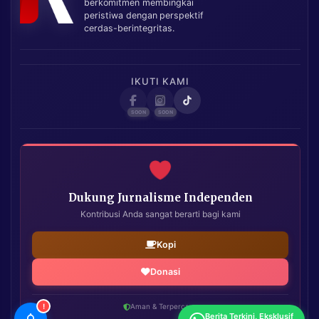
berkomitmen membingkai
peristiwa dengan perspektif
cerdas-berintegritas.
IKUTI KAMI
Dukung Jurnalisme Independen
Kontribusi Anda sangat berarti bagi kami
Kopi
Donasi
!
Aman & Terpercaya
Berita Terkini, Eksklusif