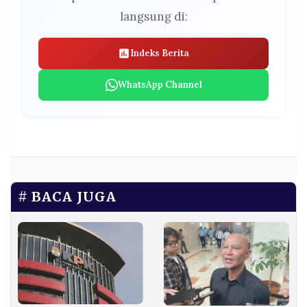
langsung di:
Indeks Berita
WhatsApp Channel
BACA JUGA