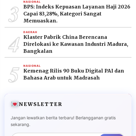
3
NASIONAL
BPS: Indeks Kepuasan Layanan Haji 2026
Capai 83,28%, Kategori Sangat
Memuaskan.
4
DAERAH
Klaster Pabrik China Berencana
Direlokasi ke Kawasan Industri Madura,
Bangkalan
5
NASIONAL
Kemenag Rilis 90 Buku Digital PAI dan
Bahasa Arab untuk Madrasah
NEWSLETTER
Jangan lewatkan berita terbaru! Berlangganan gratis
sekarang.