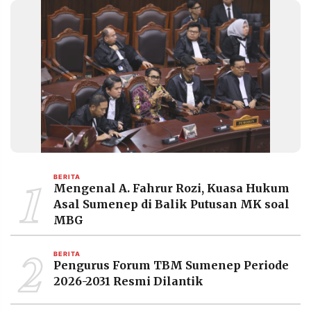
1
BERITA
Mengenal A. Fahrur Rozi, Kuasa Hukum
Asal Sumenep di Balik Putusan MK soal
MBG
2
BERITA
Pengurus Forum TBM Sumenep Periode
2026-2031 Resmi Dilantik