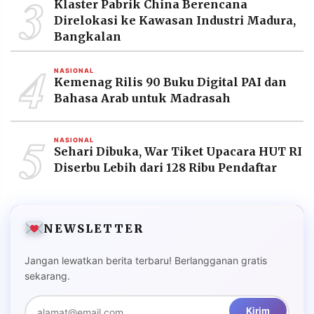
3
Klaster Pabrik China Berencana
Direlokasi ke Kawasan Industri Madura,
Bangkalan
4
NASIONAL
Kemenag Rilis 90 Buku Digital PAI dan
Bahasa Arab untuk Madrasah
5
NASIONAL
Sehari Dibuka, War Tiket Upacara HUT RI
Diserbu Lebih dari 128 Ribu Pendaftar
NEWSLETTER
Jangan lewatkan berita terbaru! Berlangganan gratis
sekarang.
Kirim