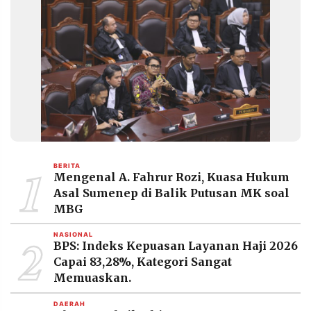
1
BERITA
Mengenal A. Fahrur Rozi, Kuasa Hukum
Asal Sumenep di Balik Putusan MK soal
MBG
2
NASIONAL
BPS: Indeks Kepuasan Layanan Haji 2026
Capai 83,28%, Kategori Sangat
Memuaskan.
DAERAH