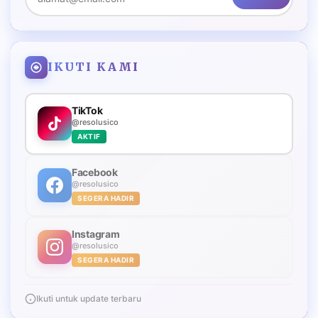
IKUTI KAMI
TikTok
@resolusico
AKTIF
Facebook
@resolusico
SEGERA HADIR
Instagram
@resolusico
SEGERA HADIR
Ikuti untuk update terbaru