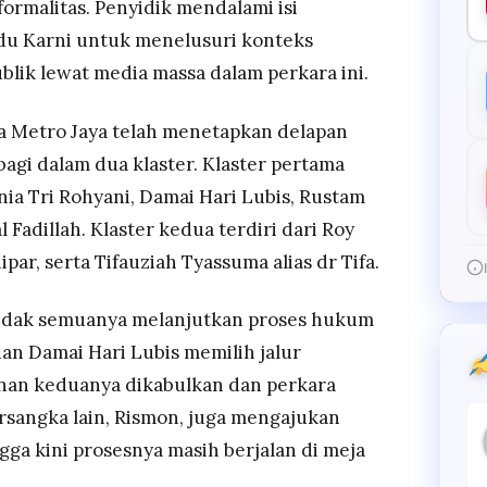
ormalitas. Penyidik mendalami isi
du Karni untuk menelusuri konteks
blik lewat media massa dalam perkara ini.
a Metro Jaya telah menetapkan delapan
bagi dalam dua klaster. Klaster pertama
ia Tri Rohyani, Damai Hari Lubis, Rustam
Fadillah. Klaster kedua terdiri dari Roy
par, serta Tifauziah Tyassuma alias dr Tifa.
 tidak semuanya melanjutkan proses hukum
an Damai Hari Lubis memilih jalur
onan keduanya dikabulkan dan perkara
rsangka lain, Rismon, juga mengajukan
ga kini prosesnya masih berjalan di meja