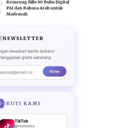
5
Kemenag Rilis 90 Buku Digital
PAI dan Bahasa Arab untuk
Madrasah
NEWSLETTER
ngan lewatkan berita terbaru!
rlangganan gratis sekarang.
Kirim
IKUTI KAMI
TikTok
@resolusico