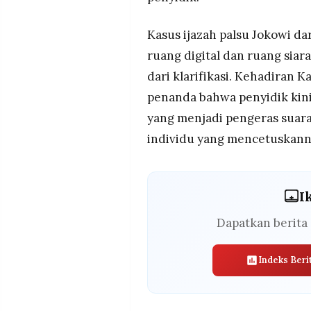
Kasus ijazah palsu Jokowi dar
ruang digital dan ruang siar
dari klarifikasi. Kehadiran K
penanda bahwa penyidik kin
yang menjadi pengeras suara
individu yang mencetuskann
I
Dapatkan berita 
Indeks Beri