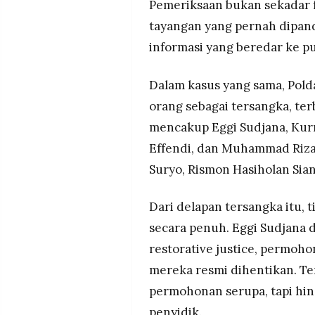
Pemeriksaan bukan sekadar f
tayangan yang pernah dipan
informasi yang beredar ke pu
Dalam kasus yang sama, Pold
orang sebagai tersangka, ter
mencakup Eggi Sudjana, Kurn
Effendi, dan Muhammad Rizal 
Suryo, Rismon Hasiholan Siani
Dari delapan tersangka itu,
secara penuh. Eggi Sudjana d
restorative justice, permoh
mereka resmi dihentikan. Te
permohonan serupa, tapi hing
penyidik.