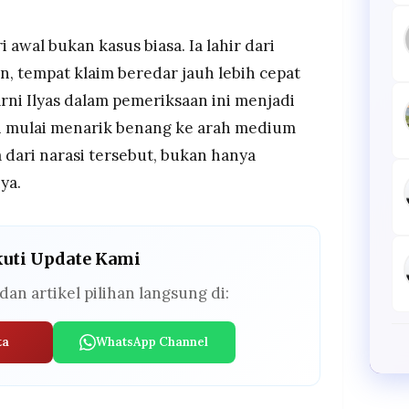
i awal bukan kasus biasa. Ia lahir dari
an, tempat klaim beredar jauh lebih cepat
arni Ilyas dalam pemeriksaan ini menjadi
i mulai menarik benang ke arah medium
 dari narasi tersebut, bukan hanya
ya.
kuti Update Kami
dan artikel pilihan langsung di:
ta
WhatsApp Channel