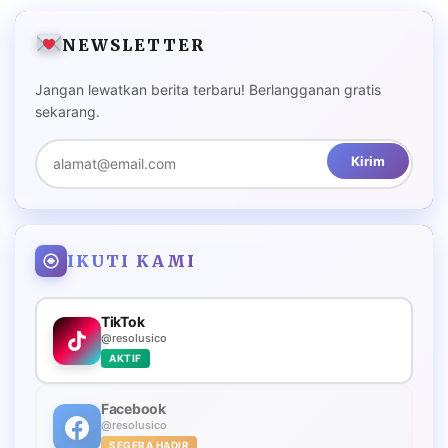
NEWSLETTER
Jangan lewatkan berita terbaru! Berlangganan gratis
sekarang.
Kirim
IKUTI KAMI
TikTok
@resolusico
AKTIF
Facebook
@resolusico
SEGERA HADIR