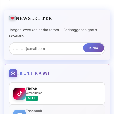
NEWSLETTER
Jangan lewatkan berita terbaru! Berlangganan gratis
sekarang.
Kirim
IKUTI KAMI
TikTok
@resolusico
AKTIF
Facebook