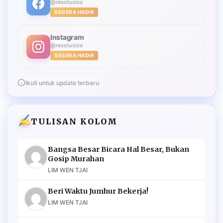
@resolusico
SEGERA HADIR
Instagram
@resolusico
SEGERA HADIR
Ikuti untuk update terbaru
TULISAN KOLOM
Bangsa Besar Bicara Hal Besar, Bukan
Gosip Murahan
LIM WEN TJAI
Beri Waktu Jumhur Bekerja!
LIM WEN TJAI