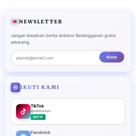
NEWSLETTER
Jangan lewatkan berita terbaru! Berlangganan gratis
sekarang.
Kirim
IKUTI KAMI
TikTok
@resolusico
AKTIF
Facebook