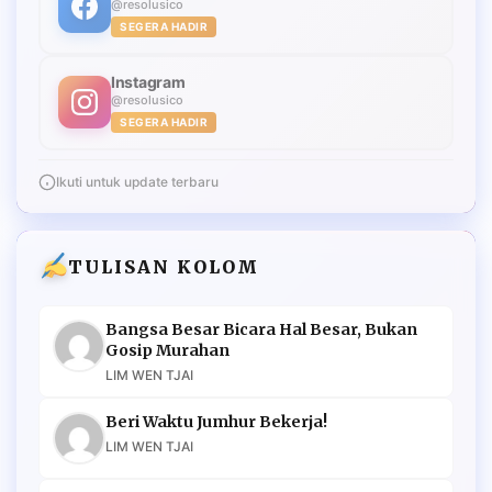
@resolusico
SEGERA HADIR
Instagram
@resolusico
SEGERA HADIR
Ikuti untuk update terbaru
TULISAN KOLOM
Bangsa Besar Bicara Hal Besar, Bukan
Gosip Murahan
LIM WEN TJAI
Beri Waktu Jumhur Bekerja!
LIM WEN TJAI