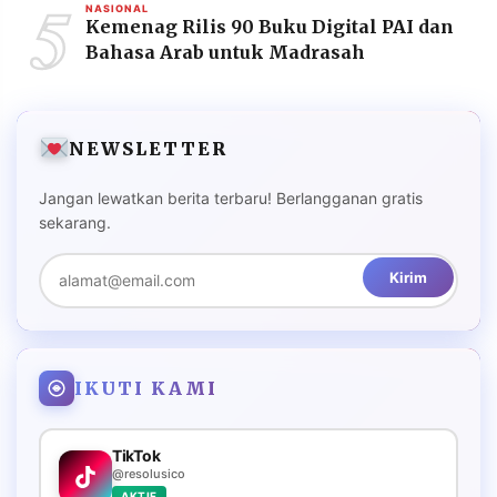
5
NASIONAL
Kemenag Rilis 90 Buku Digital PAI dan
Bahasa Arab untuk Madrasah
NEWSLETTER
Jangan lewatkan berita terbaru! Berlangganan gratis
sekarang.
Kirim
IKUTI KAMI
TikTok
@resolusico
AKTIF