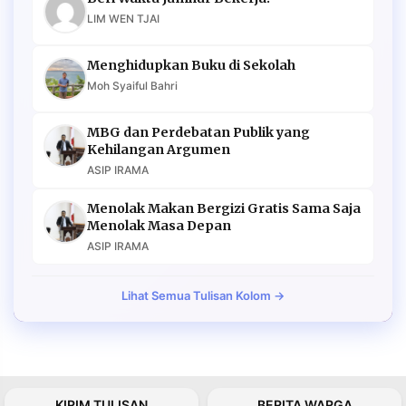
LIM WEN TJAI
Menghidupkan Buku di Sekolah
Moh Syaiful Bahri
MBG dan Perdebatan Publik yang
Kehilangan Argumen
ASIP IRAMA
Menolak Makan Bergizi Gratis Sama Saja
Menolak Masa Depan
ASIP IRAMA
Lihat Semua Tulisan Kolom →
KIRIM TULISAN
BERITA WARGA