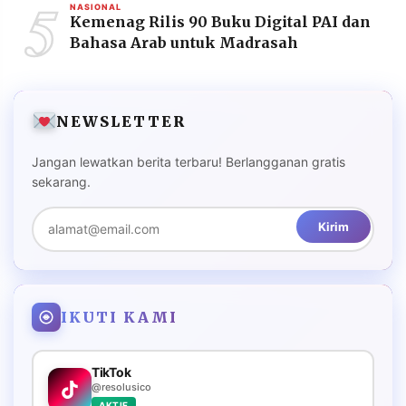
5
NASIONAL
Kemenag Rilis 90 Buku Digital PAI dan
Bahasa Arab untuk Madrasah
NEWSLETTER
Jangan lewatkan berita terbaru! Berlangganan gratis
sekarang.
Kirim
IKUTI KAMI
TikTok
@resolusico
AKTIF