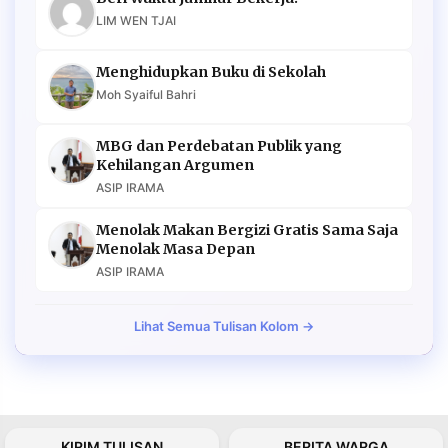
LIM WEN TJAI
Menghidupkan Buku di Sekolah
Moh Syaiful Bahri
MBG dan Perdebatan Publik yang
Kehilangan Argumen
ASIP IRAMA
Menolak Makan Bergizi Gratis Sama Saja
Menolak Masa Depan
ASIP IRAMA
Lihat Semua Tulisan Kolom →
KIRIM TULISAN
BERITA WARGA