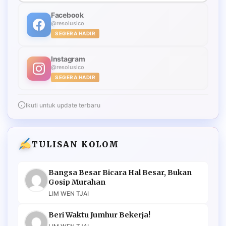
Facebook
@resolusico
SEGERA HADIR
Instagram
@resolusico
SEGERA HADIR
Ikuti untuk update terbaru
TULISAN KOLOM
Bangsa Besar Bicara Hal Besar, Bukan
Gosip Murahan
LIM WEN TJAI
Beri Waktu Jumhur Bekerja!