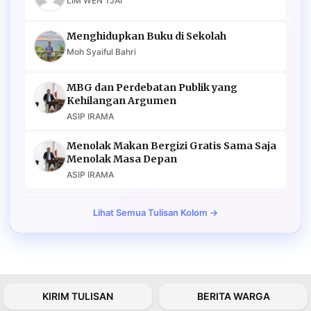
LIM WEN TJAI
Menghidupkan Buku di Sekolah
Moh Syaiful Bahri
MBG dan Perdebatan Publik yang
Kehilangan Argumen
ASIP IRAMA
Menolak Makan Bergizi Gratis Sama Saja
Menolak Masa Depan
ASIP IRAMA
Lihat Semua Tulisan Kolom →
KIRIM TULISAN
BERITA WARGA