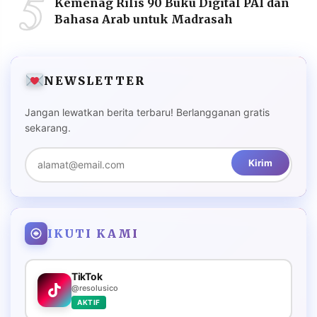
5
Kemenag Rilis 90 Buku Digital PAI dan
Bahasa Arab untuk Madrasah
NEWSLETTER
Jangan lewatkan berita terbaru! Berlangganan gratis
sekarang.
Kirim
IKUTI KAMI
TikTok
@resolusico
AKTIF