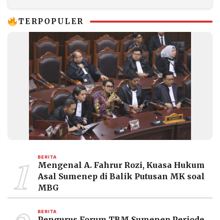
Menang
TERPOPULER
1
BERITA
Mengenal A. Fahrur Rozi, Kuasa Hukum
Asal Sumenep di Balik Putusan MK soal
MBG
BERITA
Pengurus Forum TBM Sumenep Periode