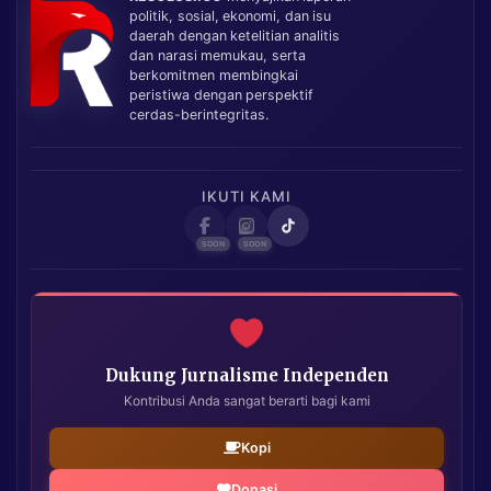
politik, sosial, ekonomi, dan isu
daerah dengan ketelitian analitis
dan narasi memukau, serta
berkomitmen membingkai
peristiwa dengan perspektif
cerdas-berintegritas.
IKUTI KAMI
Dukung Jurnalisme Independen
Kontribusi Anda sangat berarti bagi kami
Kopi
Donasi