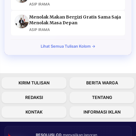
ASIP IRAMA
Menolak Makan Bergizi Gratis Sama Saja
Menolak Masa Depan
ASIP IRAMA
Lihat Semua Tulisan Kolom →
KIRIM TULISAN
BERITA WARGA
REDAKSI
TENTANG
KONTAK
INFORMASI IKLAN
RESOLUSI.CO
menyajikan laporan