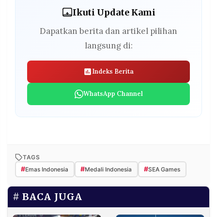
Ikuti Update Kami
Dapatkan berita dan artikel pilihan
langsung di:
Indeks Berita
WhatsApp Channel
TAGS
#
#
#
Emas Indonesia
Medali Indonesia
SEA Games
BACA JUGA