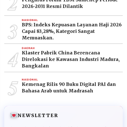
2
2026-2031 Resmi Dilantik
3
NASIONAL
BPS: Indeks Kepuasan Layanan Haji 2026
Capai 83,28%, Kategori Sangat
Memuaskan.
4
DAERAH
Klaster Pabrik China Berencana
Direlokasi ke Kawasan Industri Madura,
Bangkalan
5
NASIONAL
Kemenag Rilis 90 Buku Digital PAI dan
Bahasa Arab untuk Madrasah
NEWSLETTER