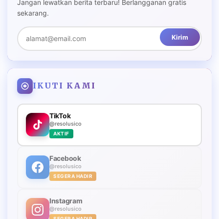
Jangan lewatkan berita terbaru! Berlangganan gratis
sekarang.
Kirim
IKUTI KAMI
TikTok
@resolusico
AKTIF
Facebook
@resolusico
SEGERA HADIR
Instagram
@resolusico
SEGERA HADIR