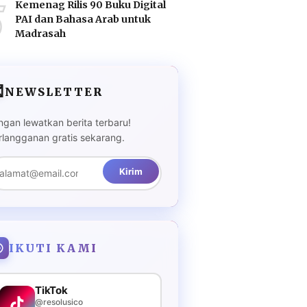
5
Kemenag Rilis 90 Buku Digital
PAI dan Bahasa Arab untuk
Madrasah

NEWSLETTER
ngan lewatkan berita terbaru!
rlangganan gratis sekarang.
Kirim
IKUTI KAMI
TikTok
@resolusico