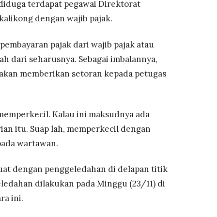
, diduga terdapat pegawai Direktorat
kalikong dengan wajib pajak.
pembayaran pajak dari wajib pajak atau
ah dari seharusnya. Sebagai imbalannya,
n akan memberikan setoran kepada petugas
memperkecil. Kalau ini maksudnya ada
an itu. Suap lah, memperkecil dengan
epada wartawan.
at dengan penggeledahan di delapan titik
ledahan dilakukan pada Minggu (23/11) di
ra ini.