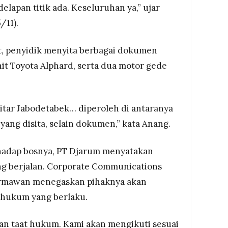
delapan titik ada. Keseluruhan ya,” ujar
/11).
ut, penyidik menyita berbagai dokumen
unit Toyota Alphard, serta dua motor gede
kitar Jabodetabek… diperoleh di antaranya
ang disita, selain dokumen,” kata Anang.
hadap bosnya, PT Djarum menyatakan
g berjalan. Corporate Communications
rmawan menegaskan pihaknya akan
 hukum yang berlaku.
an taat hukum. Kami akan mengikuti sesuai