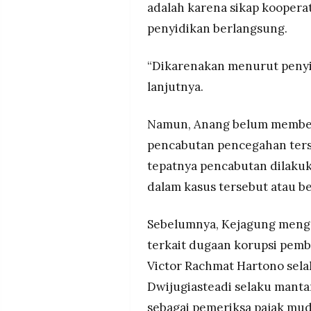
adalah karena sikap koopera
penyidikan berlangsung.
“Dikarenakan menurut penyid
lanjutnya.
Namun, Anang belum memberik
pencabutan pencegahan ters
tepatnya pencabutan dilakuk
dalam kasus tersebut atau b
Sebelumnya, Kejagung menga
terkait dugaan korupsi pemb
Victor Rachmat Hartono sel
Dwijugiasteadi selaku manta
sebagai pemeriksa pajak mud