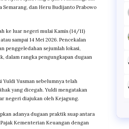
a Semarang, dan Heru Budijanto Prabowo
ah ke luar negeri mulai Kamis (14/11)
atau sampai 14 Mei 2026. Pencekalan
an penggeledahan sejumlah lokasi,
ak, dalam rangka pengungkapan dugaan
si Yuldi Yusman sebelumnya telah
hak yang dicegah. Yuldi mengatakan
r negeri diajukan oleh Kejagung.
kan adanya dugaan praktik suap antara
l Pajak Kementerian Keuangan dengan