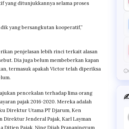
tif yang ditunjukkannya selama proses
ik yang bersangkutan kooperatif,”
an penjelasan lebih rinci terkait alasan
ebut. Dia juga belum membeberkan kapan
an, termasuk apakah Victor telah diperiksa
elum.
jukan pencekalan terhadap lima orang
✍
ayaran pajak 2016-2020. Mereka adalah
aku Direktur Utama PT Djarum, Ken
n Direktur Jenderal Pajak, Karl Layman
a Ditjen Pajak, Ning Dijah Prananingrum