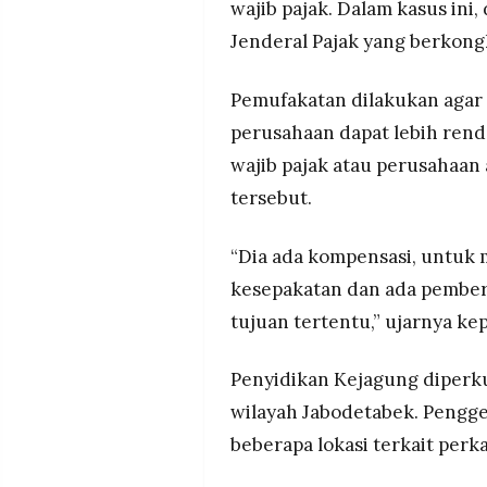
wajib pajak. Dalam kasus ini
Jenderal Pajak yang berkong
Pemufakatan dilakukan agar 
perusahaan dapat lebih rend
wajib pajak atau perusahaa
tersebut.
“Dia ada kompensasi, untuk 
kesepakatan dan ada pemberi
tujuan tertentu,” ujarnya k
Penyidikan Kejagung diperku
wilayah Jabodetabek. Pengge
beberapa lokasi terkait perka