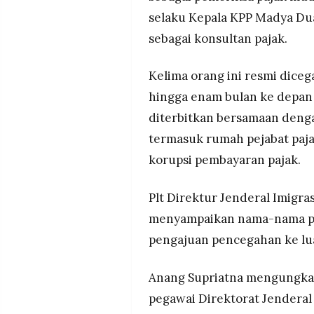
selaku Kepala KPP Madya Du
sebagai konsultan pajak.
Kelima orang ini resmi diceg
hingga enam bulan ke depan 
diterbitkan bersamaan deng
termasuk rumah pejabat paj
korupsi pembayaran pajak.
Plt Direktur Jenderal Imigra
menyampaikan nama-nama pi
pengajuan pencegahan ke lua
Anang Supriatna mengungkap
pegawai Direktorat Jendera