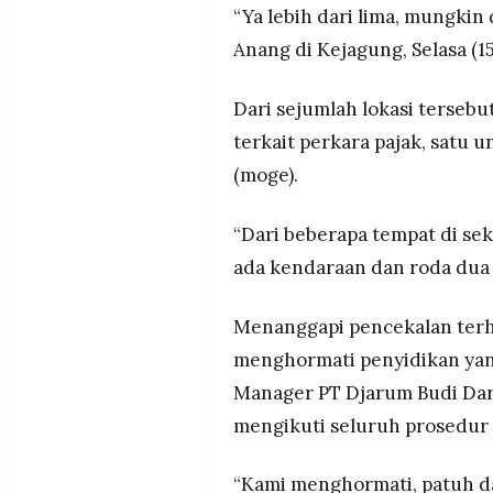
“Ya lebih dari lima, mungkin 
Anang di Kejagung, Selasa (15
Dari sejumlah lokasi terseb
terkait perkara pajak, satu 
(moge).
“Dari beberapa tempat di se
ada kendaraan dan roda dua y
Menanggapi pencekalan ter
menghormati penyidikan yan
Manager PT Djarum Budi Da
mengikuti seluruh prosedur
“Kami menghormati, patuh d