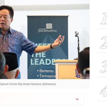
jarum Victor Rachmat Hartono (Istimewa)