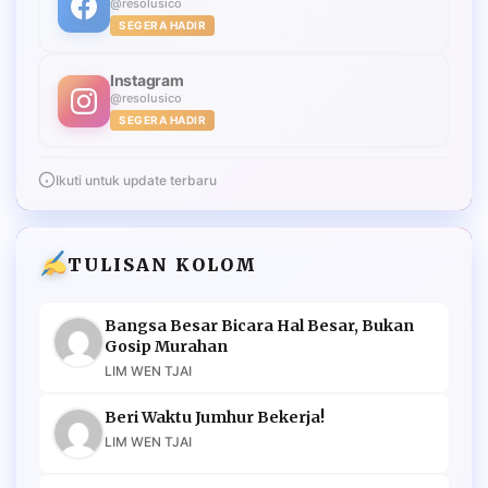
@resolusico
SEGERA HADIR
Instagram
@resolusico
SEGERA HADIR
Ikuti untuk update terbaru
TULISAN KOLOM
Bangsa Besar Bicara Hal Besar, Bukan
Gosip Murahan
LIM WEN TJAI
Beri Waktu Jumhur Bekerja!
LIM WEN TJAI