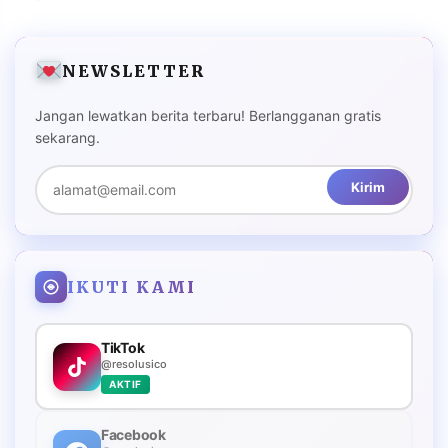
NEWSLETTER
Jangan lewatkan berita terbaru! Berlangganan gratis
sekarang.
Kirim
IKUTI KAMI
TikTok
@resolusico
AKTIF
Facebook